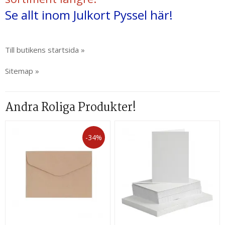
Se allt inom Julkort Pyssel här!
Till butikens startsida »
Sitemap »
Andra Roliga Produkter!
-34%