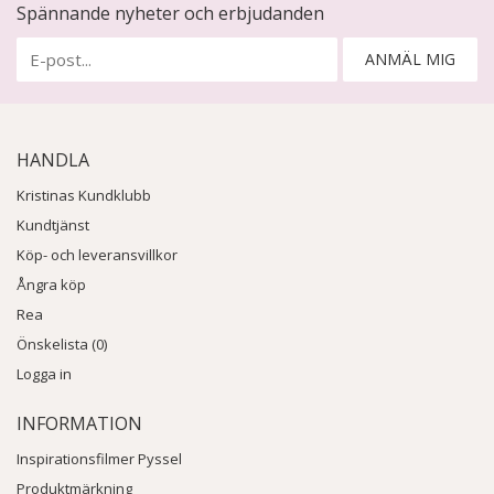
Spännande nyheter och erbjudanden
ANMÄL MIG
HANDLA
Kristinas Kundklubb
Kundtjänst
Köp- och leveransvillkor
Ångra köp
Rea
Önskelista (0)
Logga in
INFORMATION
Inspirationsfilmer Pyssel
Produktmärkning