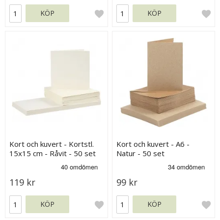
KÖP
KÖP
Kort och kuvert - Kortstl.
Kort och kuvert - A6 -
15x15 cm - Råvit - 50 set
Natur - 50 set
119 kr
99 kr
KÖP
KÖP