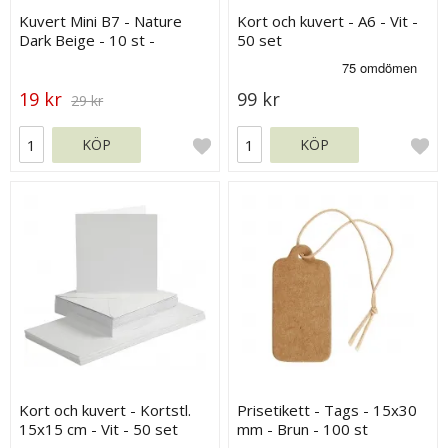
Kuvert Mini B7 - Nature
Kort och kuvert - A6 - Vit -
Dark Beige - 10 st -
50 set
88x125 mm
19 kr
99 kr
29 kr
KÖP
KÖP
Kort och kuvert - Kortstl.
Prisetikett - Tags - 15x30
15x15 cm - Vit - 50 set
mm - Brun - 100 st