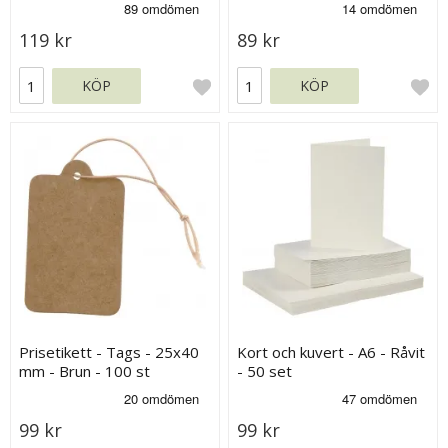
119 kr
89 kr
KÖP
KÖP
Prisetikett - Tags - 25x40
Kort och kuvert - A6 - Råvit
mm - Brun - 100 st
- 50 set
99 kr
99 kr