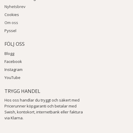
Nyhetsbrev
Cookies
Om oss
Pyssel
FÖLJ OSS
Blogg
Facebook
Instagram
YouTube
TRYGG HANDEL
Hos oss handlar du tryggt och säkert med
Pricerunner köpgaranti och betalar med
Swish, kontokort, internetbank eller faktura
via Klarna.