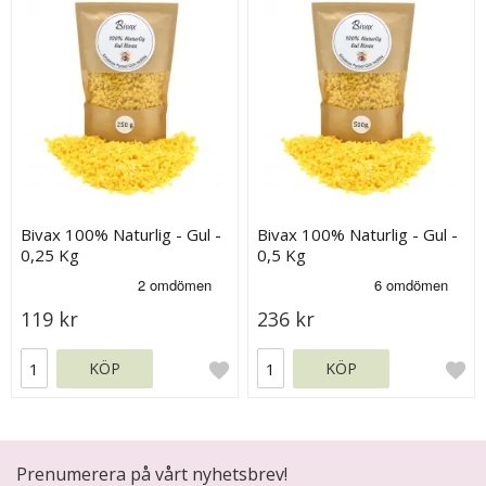
Bivax 100% Naturlig - Gul -
Bivax 100% Naturlig - Gul -
0,25 Kg
0,5 Kg
119 kr
236 kr
KÖP
KÖP
Prenumerera på vårt nyhetsbrev!