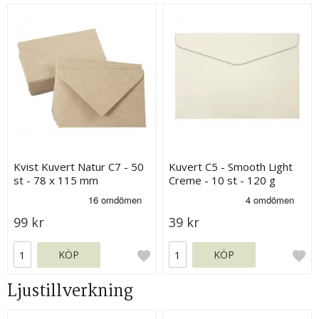
Kvist Kuvert Natur C7 - 50
Kuvert C5 - Smooth Light
st - 78 x 115 mm
Creme - 10 st - 120 g
99 kr
39 kr
KÖP
KÖP
Ljustillverkning