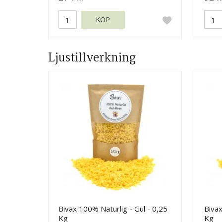
KÖP
Ljustillverkning
Bivax 100% Naturlig - Gul - 0,25
Bivax
Kg
Kg