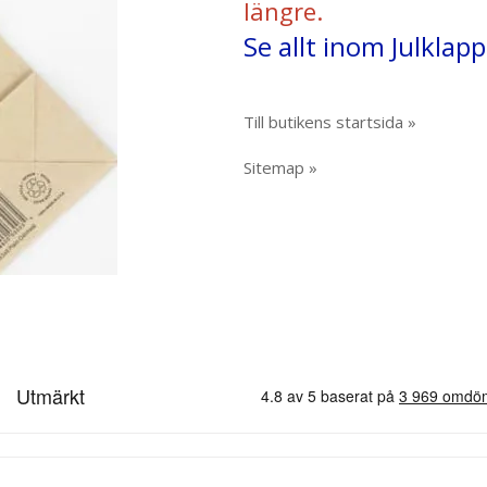
längre.
Se allt inom Julklap
Till butikens startsida »
Sitemap »