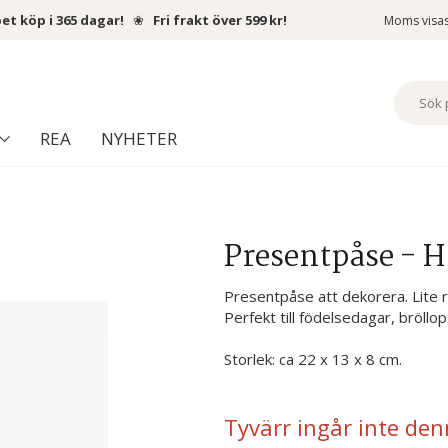
et köp i 365 dagar!
❀
Fri frakt över 599 kr!
Moms visa
REA
NYHETER
Presentpåse - H
Presentpåse att dekorera. Lite r
Perfekt till födelsedagar, bröllop 
Storlek: ca 22 x 13 x 8 cm.
Tyvärr ingår inte den