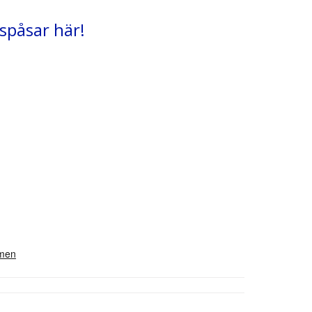
pspåsar här!