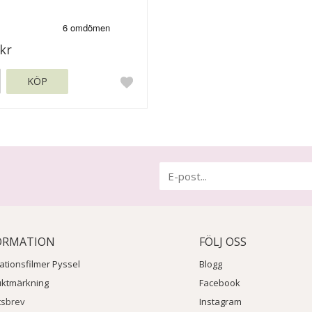
kr
KÖP
ORMATION
FÖLJ OSS
rationsfilmer Pyssel
Blogg
uktmärkning
Facebook
tsbrev
Instagram