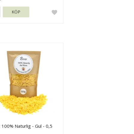
KÖP
 100% Naturlig - Gul - 0,5