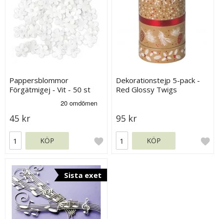
Pappersblommor
Dekorationstejp 5-pack -
Förgätmigej - Vit - 50 st
Red Glossy Twigs
45 kr
95 kr
KÖP
KÖP
Sista exet