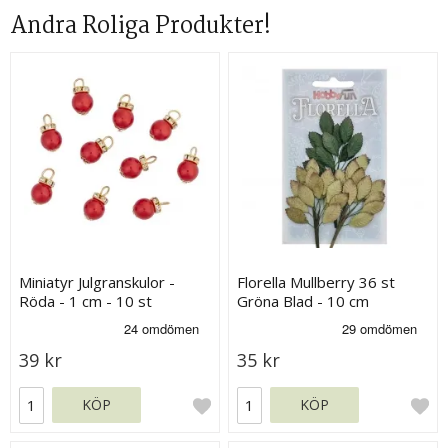
Andra Roliga Produkter!
Miniatyr Julgranskulor -
Florella Mullberry 36 st
Röda - 1 cm - 10 st
Gröna Blad - 10 cm
39 kr
35 kr
KÖP
KÖP