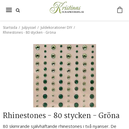
Startsida
/
Julpyssel
/
Juldekorationer DIY
/
Rhinestones - 80 stycken - Gröna
Rhinestones - 80 stycken - Gröna
80 skimrande självhäftande rhinestones i två nyanser. De