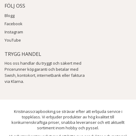
FÖLJ OSS
Blogg
Facebook
Instagram
YouTube
TRYGG HANDEL
Hos oss handlar du tryggt och säkert med
Pricerunner köpgaranti och betalar med
Swish, kontokort, internetbank eller faktura
via Klarna.
Kristinasscrapbooking.se strävar efter att erbjuda service i
toppklass. Vi erbjuder produkter av hög kvalitet till
konkurrenskraftiga priser, snabba leveranser och ett aktuellt
sortiment inom hobby och pyssel.