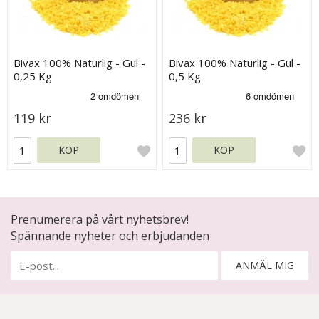
Bivax 100% Naturlig - Gul -
Bivax 100% Naturlig - Gul -
0,25 Kg
0,5 Kg
119 kr
236 kr
KÖP
KÖP
Prenumerera på vårt nyhetsbrev!
Spännande nyheter och erbjudanden
ANMÄL MIG