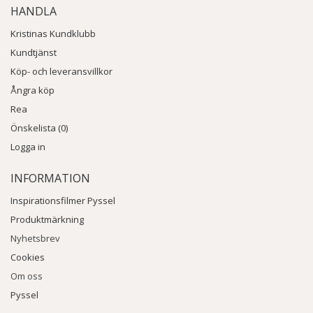
HANDLA
Kristinas Kundklubb
Kundtjänst
Köp- och leveransvillkor
Ångra köp
Rea
Önskelista (0)
Logga in
INFORMATION
Inspirationsfilmer Pyssel
Produktmärkning
Nyhetsbrev
Cookies
Om oss
Pyssel