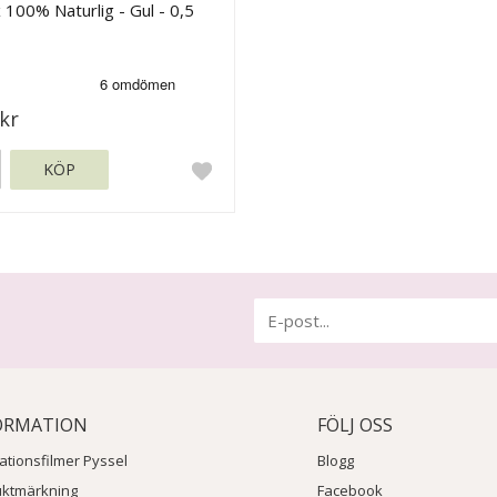
 100% Naturlig - Gul - 0,5
kr
KÖP
ORMATION
FÖLJ OSS
rationsfilmer Pyssel
Blogg
uktmärkning
Facebook