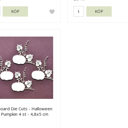
KÖP
KÖP
board Die Cuts - Halloween
 Pumpkin 4 st - 4,8x5 cm