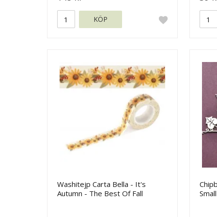
KÖP
Washitejp Carta Bella - It's
Chip
Autumn - The Best Of Fall
Small
Flowers