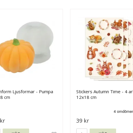
onform Ljusformar - Pumpa
Stickers Autumn Time - 4 ar
6,8 cm
12x18 cm
kr
39 kr