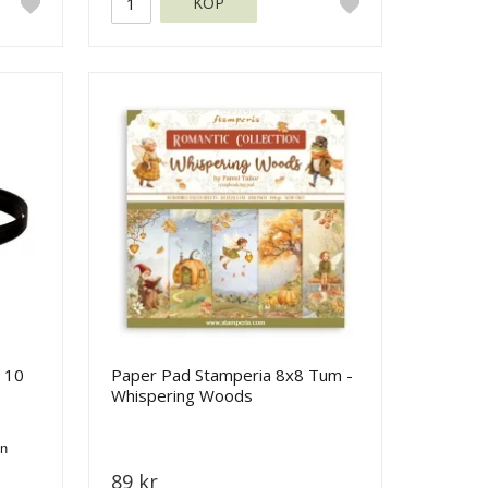
KÖP
 10
Paper Pad Stamperia 8x8 Tum -
Whispering Woods
89 kr