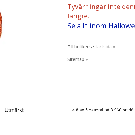
Tyvärr ingår inte den
längre.
Se allt inom Hallowe
Till butikens startsida »
Sitemap »