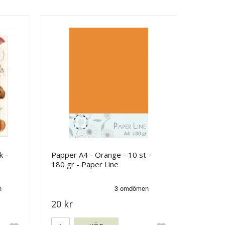
k -
Papper A4 - Orange - 10 st -
180 gr - Paper Line
20 kr