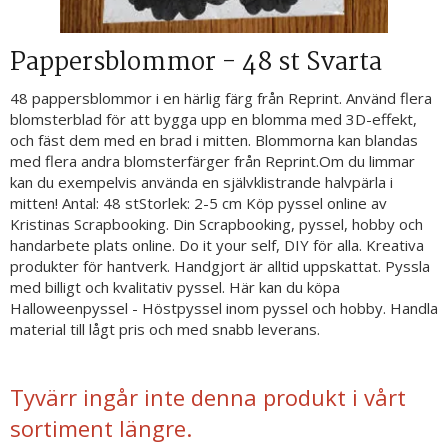
Pappersblommor - 48 st Svarta
48 pappersblommor i en härlig färg från Reprint. Använd flera
blomsterblad för att bygga upp en blomma med 3D-effekt,
och fäst dem med en brad i mitten. Blommorna kan blandas
med flera andra blomsterfärger från Reprint.Om du limmar
kan du exempelvis använda en självklistrande halvpärla i
mitten! Antal: 48 stStorlek: 2-5 cm Köp pyssel online av
Kristinas Scrapbooking. Din Scrapbooking, pyssel, hobby och
handarbete plats online. Do it your self, DIY för alla. Kreativa
produkter för hantverk. Handgjort är alltid uppskattat. Pyssla
med billigt och kvalitativ pyssel. Här kan du köpa
Halloweenpyssel - Höstpyssel inom pyssel och hobby. Handla
material till lågt pris och med snabb leverans.
Tyvärr ingår inte denna produkt i vårt
sortiment längre.