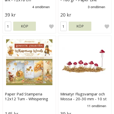
39 kr
20 kr
KÖP
KÖP
Paper Pad Stamperia
Miniatyr Flugsvampar och
12x12 Tum - Whispering
Mossa - 20-30 mm - 10 st
Woods
145 kr
39 kr