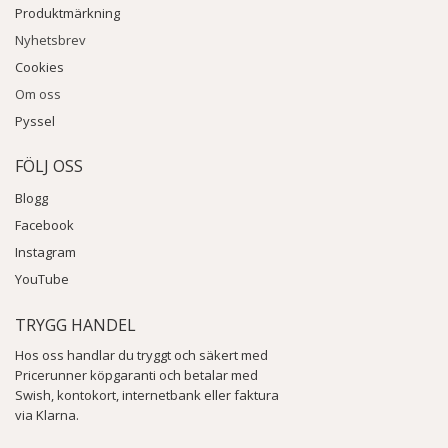
Produktmärkning
Nyhetsbrev
Cookies
Om oss
Pyssel
FÖLJ OSS
Blogg
Facebook
Instagram
YouTube
TRYGG HANDEL
Hos oss handlar du tryggt och säkert med
Pricerunner köpgaranti och betalar med
Swish, kontokort, internetbank eller faktura
via Klarna.