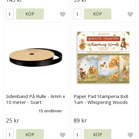
KÖP
KÖP
Sidenband På Rulle - 6mm x
Paper Pad Stamperia 8x8
10 meter - Svart
Tum - Whispering Woods
25 kr
89 kr
KÖP
KÖP