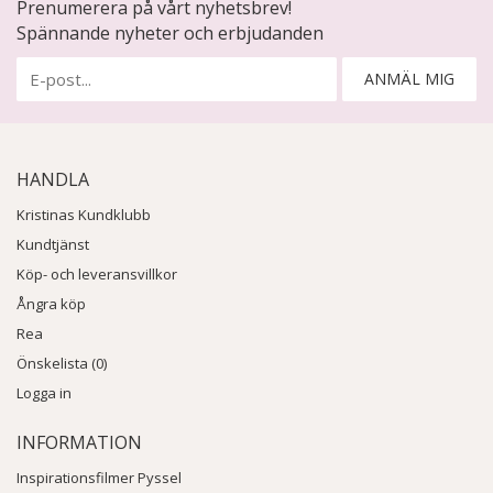
Prenumerera på vårt nyhetsbrev!
Spännande nyheter och erbjudanden
ANMÄL MIG
HANDLA
Kristinas Kundklubb
Kundtjänst
Köp- och leveransvillkor
Ångra köp
Rea
Önskelista (0)
Logga in
INFORMATION
Inspirationsfilmer Pyssel