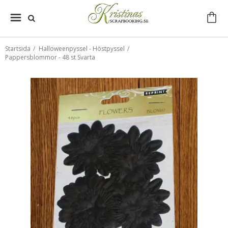
Startsida
/
Halloweenpyssel - Höstpyssel
/
Pappersblommor - 48 st Svarta