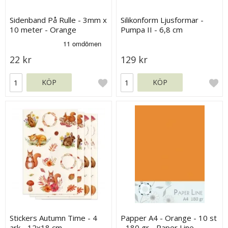
Sidenband På Rulle - 3mm x
Silikonform Ljusformar -
10 meter - Orange
Pumpa II - 6,8 cm
22 kr
129 kr
KÖP
KÖP
Stickers Autumn Time - 4
Papper A4 - Orange - 10 st
ark - 12x18 cm
- 180 gr - Paper Line