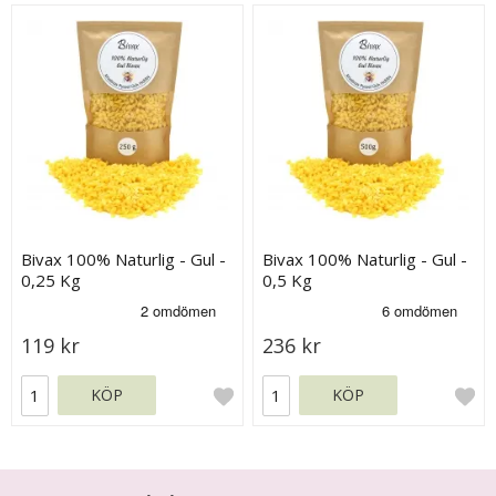
Bivax 100% Naturlig - Gul -
Bivax 100% Naturlig - Gul -
0,25 Kg
0,5 Kg
119 kr
236 kr
KÖP
KÖP