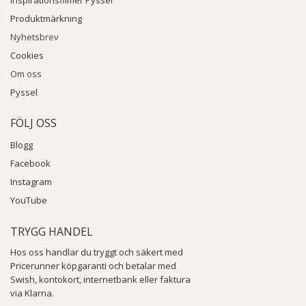
Inspirationsfilmer Pyssel
Produktmärkning
Nyhetsbrev
Cookies
Om oss
Pyssel
FÖLJ OSS
Blogg
Facebook
Instagram
YouTube
TRYGG HANDEL
Hos oss handlar du tryggt och säkert med
Pricerunner köpgaranti och betalar med
Swish, kontokort, internetbank eller faktura
via Klarna.