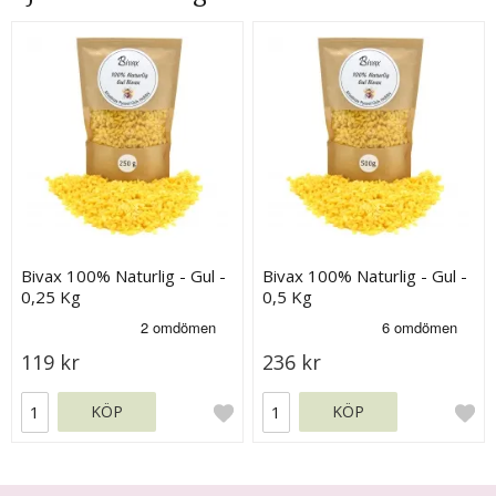
Bivax 100% Naturlig - Gul -
Bivax 100% Naturlig - Gul -
0,25 Kg
0,5 Kg
119 kr
236 kr
KÖP
KÖP