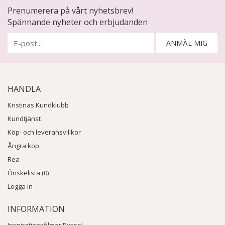
Prenumerera på vårt nyhetsbrev!
Spännande nyheter och erbjudanden
ANMÄL MIG
HANDLA
Kristinas Kundklubb
Kundtjänst
Köp- och leveransvillkor
Ångra köp
Rea
Önskelista (0)
Logga in
INFORMATION