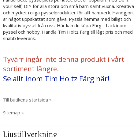
your self, DIY för alla stora och små barn samt vuxna. Kreativa
och mycket roliga pysselprodukter för allt hantverk. Handgjort
är något uppskattat som gåva. Pyssla hemma med billigt och
kvalitativ pyssel från oss. Här kan du köpa Färg - Lack inom
pyssel och hobby. Handla Tim Holtz Färg till lågt pris och med
snabb leverans.
Tyvärr ingår inte denna produkt i vårt
sortiment längre.
Se allt inom Tim Holtz Färg här!
Till butikens startsida »
Sitemap »
Ljustillverkning