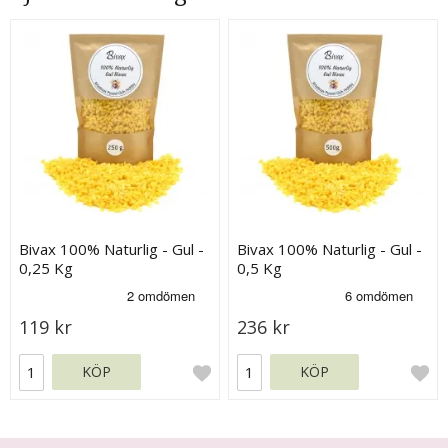
Bivax 100% Naturlig - Gul -
Bivax 100% Naturlig - Gul -
0,25 Kg
0,5 Kg
119 kr
236 kr
KÖP
KÖP