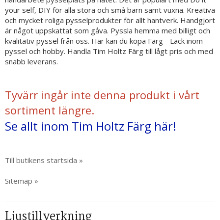
your self, DIY för alla stora och små barn samt vuxna. Kreativa
och mycket roliga pysselprodukter för allt hantverk. Handgjort
är något uppskattat som gåva. Pyssla hemma med billigt och
kvalitativ pyssel från oss. Här kan du köpa Färg - Lack inom
pyssel och hobby. Handla Tim Holtz Färg till lågt pris och med
snabb leverans.
Tyvärr ingår inte denna produkt i vårt
sortiment längre.
Se allt inom Tim Holtz Färg här!
Till butikens startsida »
Sitemap »
Ljustillverkning