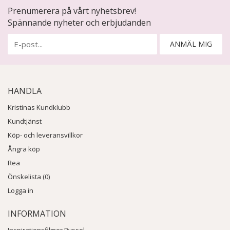
Prenumerera på vårt nyhetsbrev!
Spännande nyheter och erbjudanden
ANMÄL MIG
HANDLA
Kristinas Kundklubb
Kundtjänst
Köp- och leveransvillkor
Ångra köp
Rea
Önskelista (0)
Logga in
INFORMATION