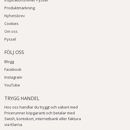
Inspirationsfilmer Pyssel
Produktmärkning
Nyhetsbrev
Cookies
Om oss
Pyssel
FÖLJ OSS
Blogg
Facebook
Instagram
YouTube
TRYGG HANDEL
Hos oss handlar du tryggt och säkert med
Pricerunner köpgaranti och betalar med
Swish, kontokort, internetbank eller faktura
via Klarna.