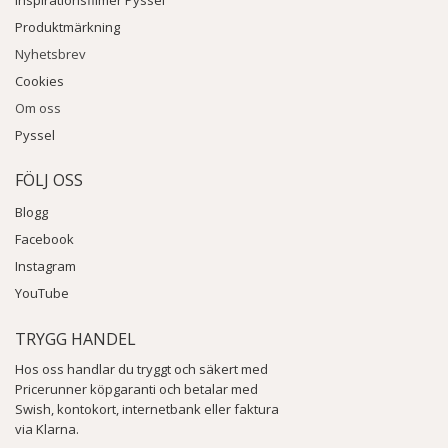
Inspirationsfilmer Pyssel
Produktmärkning
Nyhetsbrev
Cookies
Om oss
Pyssel
FÖLJ OSS
Blogg
Facebook
Instagram
YouTube
TRYGG HANDEL
Hos oss handlar du tryggt och säkert med
Pricerunner köpgaranti och betalar med
Swish, kontokort, internetbank eller faktura
via Klarna.