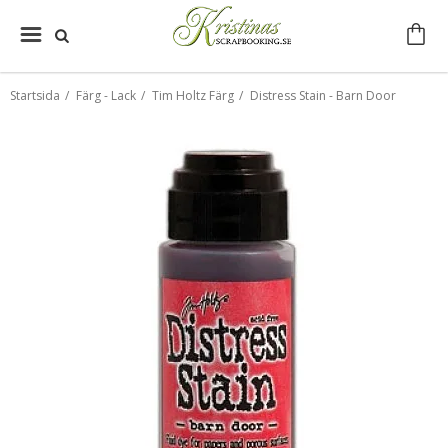
Startsida
/
Färg - Lack
/
Tim Holtz Färg
/
Distress Stain - Barn Door