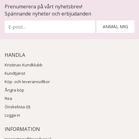
Prenumerera på vårt nyhetsbrev!
Spännande nyheter och erbjudanden
ANMÄL MIG
HANDLA
Kristinas Kundklubb
Kundtjänst
Köp- och leveransvillkor
Ångra köp
Rea
Önskelista (0)
Logga in
INFORMATION