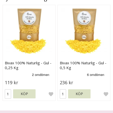
Bivax 100% Naturlig - Gul -
Bivax 100% Naturlig - Gul -
0,25 Kg
0,5 Kg
119 kr
236 kr
KÖP
KÖP