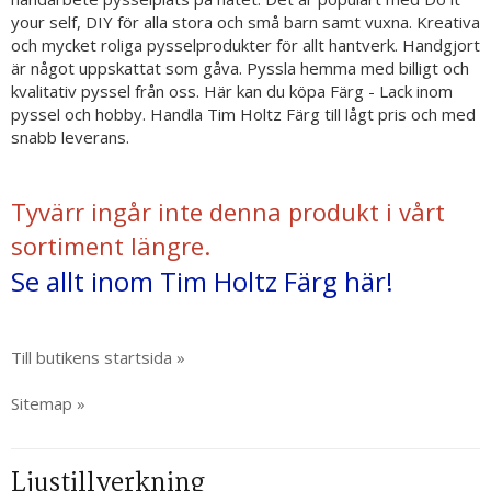
your self, DIY för alla stora och små barn samt vuxna. Kreativa
och mycket roliga pysselprodukter för allt hantverk. Handgjort
är något uppskattat som gåva. Pyssla hemma med billigt och
kvalitativ pyssel från oss. Här kan du köpa Färg - Lack inom
pyssel och hobby. Handla Tim Holtz Färg till lågt pris och med
snabb leverans.
Tyvärr ingår inte denna produkt i vårt
sortiment längre.
Se allt inom Tim Holtz Färg här!
Till butikens startsida »
Sitemap »
Ljustillverkning