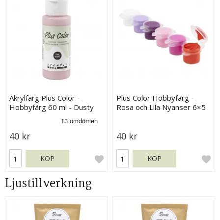
Akrylfärg Plus Color -
Plus Color Hobbyfärg -
Hobbyfärg 60 ml - Dusty
Rosa och Lila Nyanser 6×5
Rose
ml
40 kr
40 kr
KÖP
KÖP
Ljustillverkning