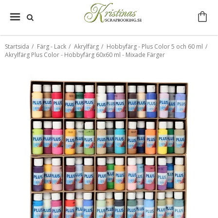
Startsida
/
Färg - Lack
/
Akrylfärg
/
Hobbyfärg - Plus Color 5 och 60 ml
/
Akrylfärg Plus Color - Hobbyfärg 60x60 ml - Mixade Färger