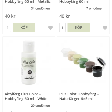
Hobbyfärg 60 ml - Metallic
Hobbyfärg 60 ml -
Gold
Eucalyptus
40 kr
40 kr
KÖP
KÖP
Akrylfärg Plus Color -
Plus Color Hobbyfärg -
Hobbyfärg 60 ml - White
Naturfärger 6×5 ml