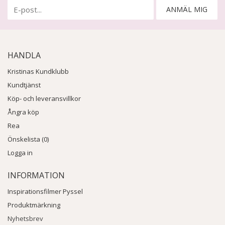
ANMÄL MIG
HANDLA
Kristinas Kundklubb
Kundtjänst
Köp- och leveransvillkor
Ångra köp
Rea
Önskelista (0)
Logga in
INFORMATION
Inspirationsfilmer Pyssel
Produktmärkning
Nyhetsbrev