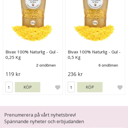
Bivax 100% Naturlig - Gul -
Bivax 100% Naturlig - Gul -
0,25 Kg
0,5 Kg
119 kr
236 kr
KÖP
KÖP
Prenumerera på vårt nyhetsbrev!
Spännande nyheter och erbjudanden