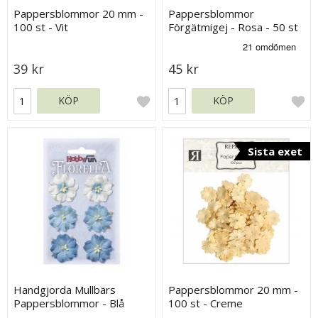
Pappersblommor 20 mm -
Pappersblommor
100 st - Vit
Förgätmigej - Rosa - 50 st
39 kr
45 kr
KÖP
KÖP
Sista exet
Handgjorda Mullbärs
Pappersblommor 20 mm -
Pappersblommor - Blå
100 st - Creme
Nyanser - 35 mm