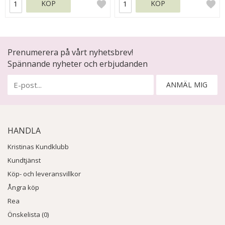
KÖP
KÖP
Prenumerera på vårt nyhetsbrev!
Spännande nyheter och erbjudanden
ANMÄL MIG
HANDLA
Kristinas Kundklubb
Kundtjänst
Köp- och leveransvillkor
Ångra köp
Rea
Önskelista (0)