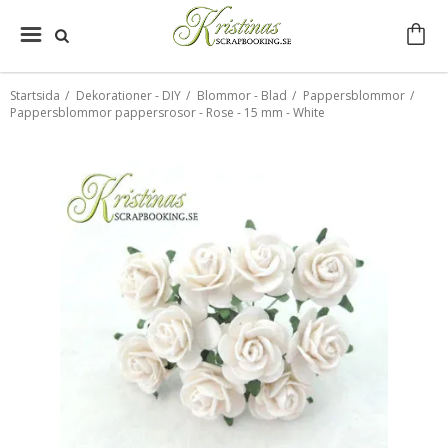
Startsida
/
Dekorationer - DIY
/
Blommor - Blad
/
Pappersblommor
/
Pappersblommor pappersrosor - Rose - 15 mm - White