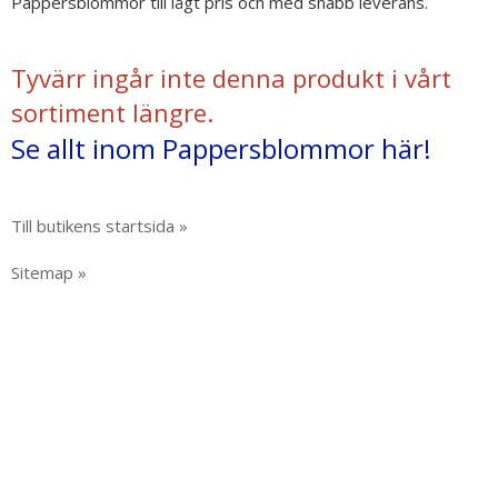
Pappersblommor till lågt pris och med snabb leverans.
Tyvärr ingår inte denna produkt i vårt
sortiment längre.
Se allt inom Pappersblommor här!
Till butikens startsida »
Sitemap »