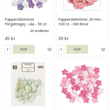
Pappersblommor
Pappersblommor 20 mm -
Förgätmigej - Lila - 50 st
100 st - Old Rose
45 kr
39 kr
KÖP
KÖP