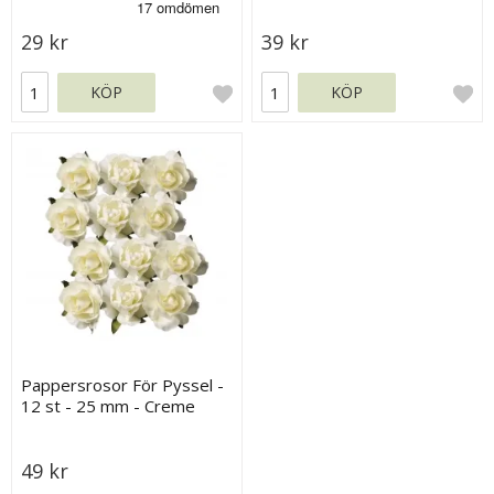
29 kr
39 kr
KÖP
KÖP
Pappersrosor För Pyssel -
12 st - 25 mm - Creme
49 kr