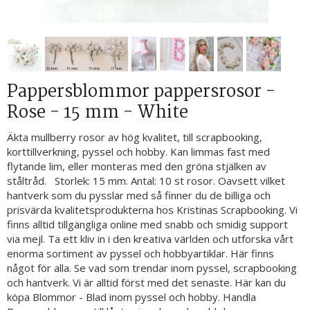
Pappersblommor pappersrosor -
Rose - 15 mm - White
Äkta mullberry rosor av hög kvalitet, till scrapbooking,
korttillverkning, pyssel och hobby. Kan limmas fast med
flytande lim, eller monteras med den gröna stjälken av
ståltråd. Storlek: 15 mm. Antal: 10 st rosor. Oavsett vilket
hantverk som du pysslar med så finner du de billiga och
prisvärda kvalitetsprodukterna hos Kristinas Scrapbooking. Vi
finns alltid tillgängliga online med snabb och smidig support
via mejl. Ta ett kliv in i den kreativa världen och utforska vårt
enorma sortiment av pyssel och hobbyartiklar. Här finns
något för alla. Se vad som trendar inom pyssel, scrapbooking
och hantverk. Vi är alltid först med det senaste. Här kan du
köpa Blommor - Blad inom pyssel och hobby. Handla