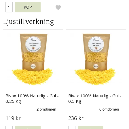
KÖP
Ljustillverkning
Bivax 100% Naturlig - Gul -
Bivax 100% Naturlig - Gul -
0,25 Kg
0,5 Kg
119 kr
236 kr