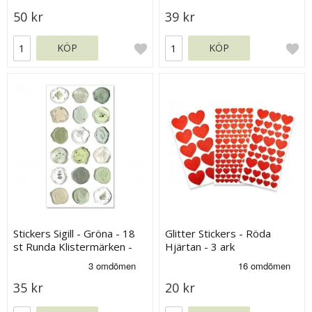
50 kr
39 kr
KÖP
KÖP
Stickers Sigill - Gröna - 18
Glitter Stickers - Röda
st Runda Klistermärken -
Hjärtan - 3 ark
Ca 2 cm
35 kr
20 kr