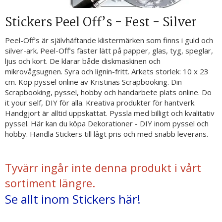
Stickers Peel Off’s - Fest - Silver
Peel-Off’s är självhäftande klistermärken som finns i guld och
silver-ark. Peel-Off’s fäster lätt på papper, glas, tyg, speglar,
ljus och kort. De klarar både diskmaskinen och
mikrovågsugnen. Syra och lignin-fritt. Arkets storlek: 10 x 23
cm. Köp pyssel online av Kristinas Scrapbooking. Din
Scrapbooking, pyssel, hobby och handarbete plats online. Do
it your self, DIY för alla. Kreativa produkter för hantverk.
Handgjort är alltid uppskattat. Pyssla med billigt och kvalitativ
pyssel. Här kan du köpa Dekorationer - DIY inom pyssel och
hobby. Handla Stickers till lågt pris och med snabb leverans.
Tyvärr ingår inte denna produkt i vårt
sortiment längre.
Se allt inom Stickers här!