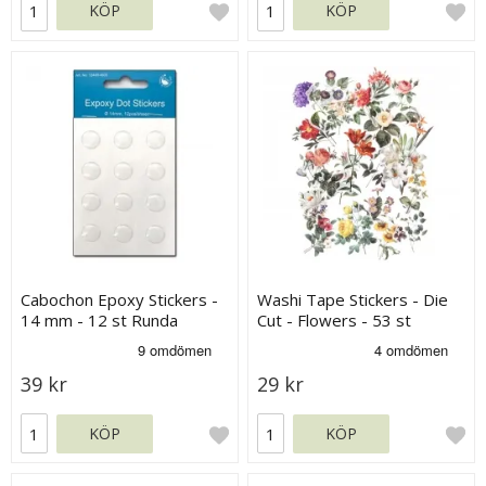
KÖP
KÖP
Cabochon Epoxy Stickers -
Washi Tape Stickers - Die
14 mm - 12 st Runda
Cut - Flowers - 53 st
39 kr
29 kr
KÖP
KÖP