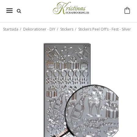
Startsida
/
Dekorationer - DIY
/
Stickers
/
Stickers Peel Off’s - Fest - Silver