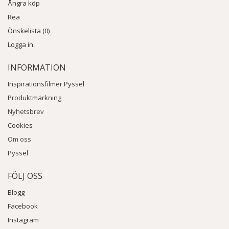
Ångra köp
Rea
Önskelista (0)
Logga in
INFORMATION
Inspirationsfilmer Pyssel
Produktmärkning
Nyhetsbrev
Cookies
Om oss
Pyssel
FÖLJ OSS
Blogg
Facebook
Instagram