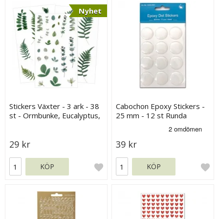
Nyhet
Stickers Växter - 3 ark - 38
Cabochon Epoxy Stickers -
st - Ormbunke, Eucalyptus,
25 mm - 12 st Runda
Gröna Blad
29 kr
39 kr
KÖP
KÖP