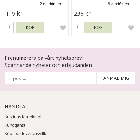
119 kr
236 kr
KÖP
KÖP
Prenumerera på vårt nyhetsbrev!
Spännande nyheter och erbjudanden
ANMÄL MIG
HANDLA
Kristinas Kundklubb
Kundtjänst
Köp- och leveransvillkor