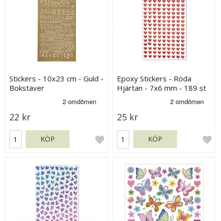
Stickers - 10x23 cm - Guld -
Epoxy Stickers - Röda
Bokstäver
Hjärtan - 7x6 mm - 189 st
22 kr
25 kr
KÖP
KÖP