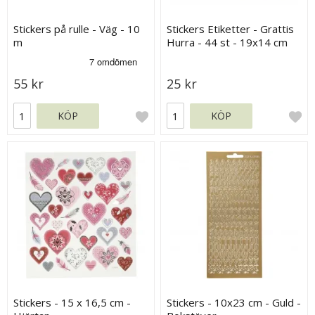
Stickers på rulle - Väg - 10
Stickers Etiketter - Grattis
m
Hurra - 44 st - 19x14 cm
55 kr
25 kr
KÖP
KÖP
Stickers - 15 x 16,5 cm -
Stickers - 10x23 cm - Guld -