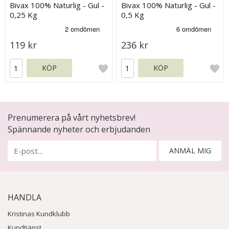
Bivax 100% Naturlig - Gul -
Bivax 100% Naturlig - Gul -
0,25 Kg
0,5 Kg
119 kr
236 kr
KÖP
KÖP
Prenumerera på vårt nyhetsbrev!
Spännande nyheter och erbjudanden
ANMÄL MIG
HANDLA
Kristinas Kundklubb
Kundtjänst