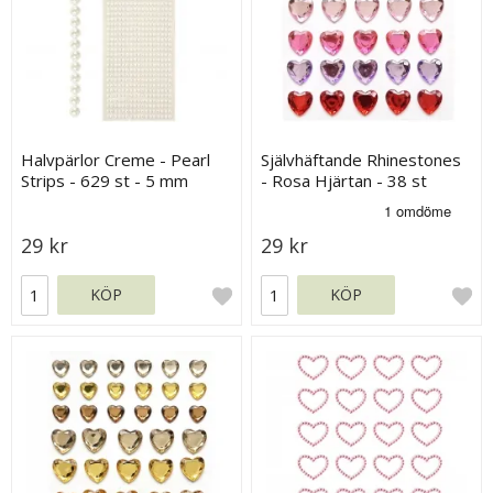
Halvpärlor Creme - Pearl
Självhäftande Rhinestones
Strips - 629 st - 5 mm
- Rosa Hjärtan - 38 st
29 kr
29 kr
KÖP
KÖP