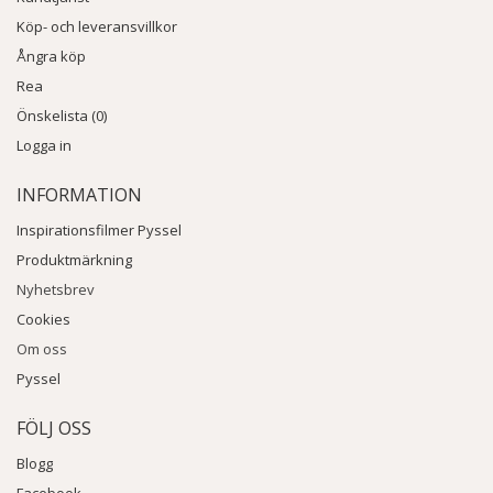
Köp- och leveransvillkor
Ångra köp
Rea
Önskelista (0)
Logga in
INFORMATION
Inspirationsfilmer Pyssel
Produktmärkning
Nyhetsbrev
Cookies
Om oss
Pyssel
FÖLJ OSS
Blogg