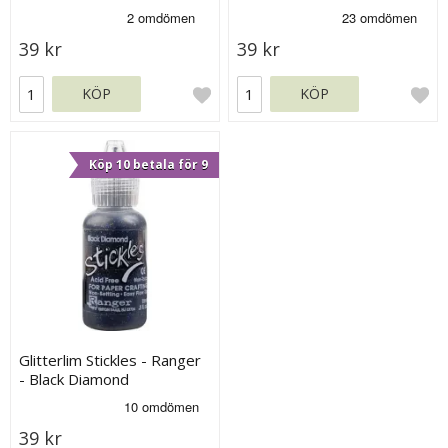
39 kr
39 kr
KÖP
KÖP
Köp 10 betala för 9
Glitterlim Stickles - Ranger
- Black Diamond
39 kr