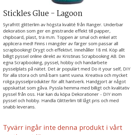
Stickles Glue - Lagoon
Syrafritt glitterlim av högsta kvalité från Ranger. Underbar
dekoration som ger en gnistrande effekt till papper,
chipboard, plast, trä m.m. Toppen är smal och enkel att
applicera med! Finns i mängder av färger som passar all
scrapbooking! Drygt och effektivt. Innehåller 18 ml. Köp allt
billigt pyssel online direkt av Kristinas Scrapbooking AB. Din
egna Scrapbooking, pyssel, hobby och handarbete
pysselplats på nätet. Det är populärt med Do it your self, DIY
för alla stora och små barn samt vuxna. Kreativa och mycket
roliga pysselprodukter för allt hantverk. Handgjort är något
uppskattat som gåva. Pyssla hemma med billigt och kvalitativ
pyssel från oss. Här kan du köpa Dekorationer - DIY inom
pyssel och hobby. Handla Glitterlim till lågt pris och med
snabb leverans.
Tyvärr ingår inte denna produkt i vårt