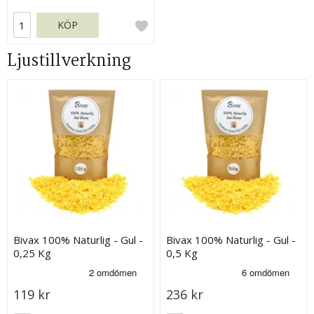
KÖP
Ljustillverkning
Bivax 100% Naturlig - Gul -
Bivax 100% Naturlig - Gul -
0,25 Kg
0,5 Kg
119 kr
236 kr