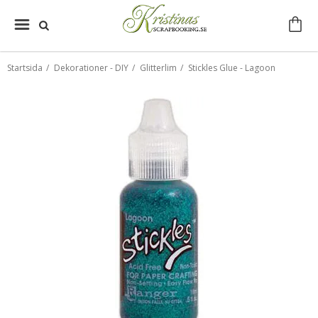
Startsida
/
Dekorationer - DIY
/
Glitterlim
/
Stickles Glue - Lagoon