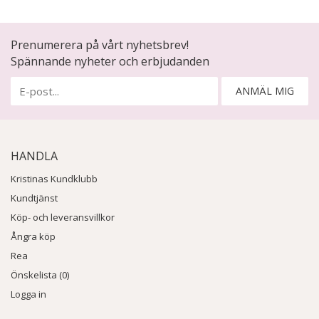
Prenumerera på vårt nyhetsbrev!
Spännande nyheter och erbjudanden
ANMÄL MIG
HANDLA
Kristinas Kundklubb
Kundtjänst
Köp- och leveransvillkor
Ångra köp
Rea
Önskelista (0)
Logga in