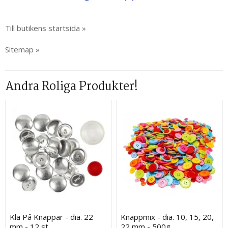
Till butikens startsida »
Sitemap »
Andra Roliga Produkter!
Klä På Knappar - dia. 22
Knappmix - dia. 10, 15, 20,
mm - 12 st
22 mm - 500g