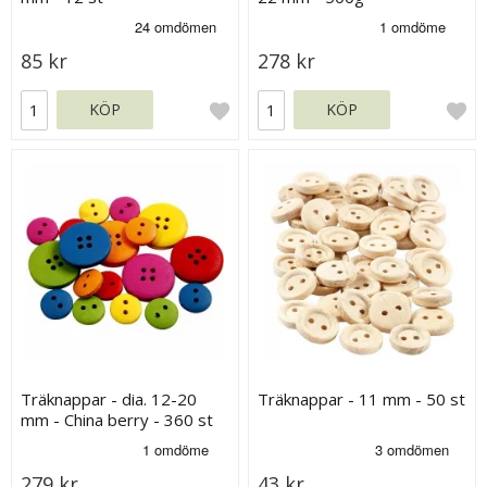
85 kr
278 kr
KÖP
KÖP
Träknappar - dia. 12-20
Träknappar - 11 mm - 50 st
mm - China berry - 360 st
279 kr
43 kr