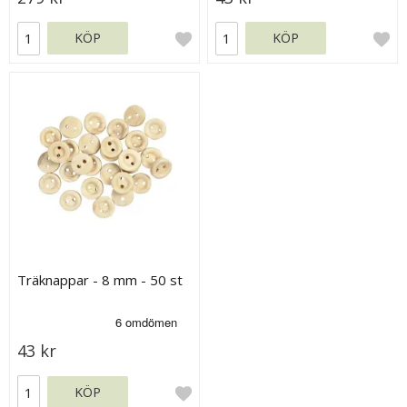
KÖP
KÖP
Träknappar - 8 mm - 50 st
43 kr
KÖP