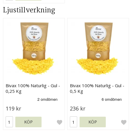
Ljustillverkning
Bivax 100% Naturlig - Gul -
Bivax 100% Naturlig - Gul -
0,25 Kg
0,5 Kg
119 kr
236 kr
KÖP
KÖP