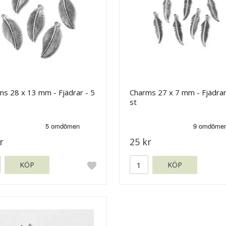
s 28 x 13 mm - Fjädrar - 5
Charms 27 x 7 mm - Fjädrar
st
r
25 kr
KÖP
KÖP