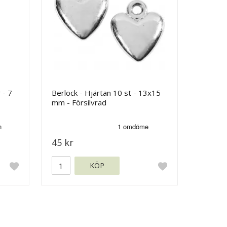
 - 7
Berlock - Hjärtan 10 st - 13x15
mm - Försilvrad
45 kr
KÖP