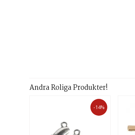
Andra Roliga Produkter!
-14%