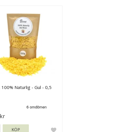
 100% Naturlig - Gul - 0,5
kr
KÖP