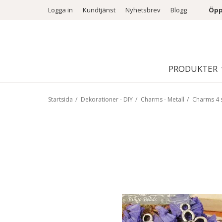
Logga in
Kundtjänst
Nyhetsbrev
Blogg
Öpp
PRODUKTER
Startsida
/
Dekorationer - DIY
/
Charms - Metall
/
Charms 4 