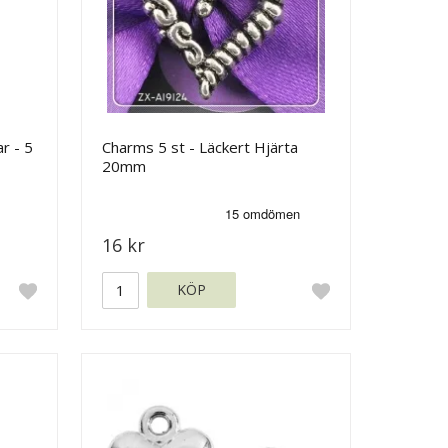
r - 5
Charms 5 st - Läckert Hjärta
20mm
16 kr
KÖP