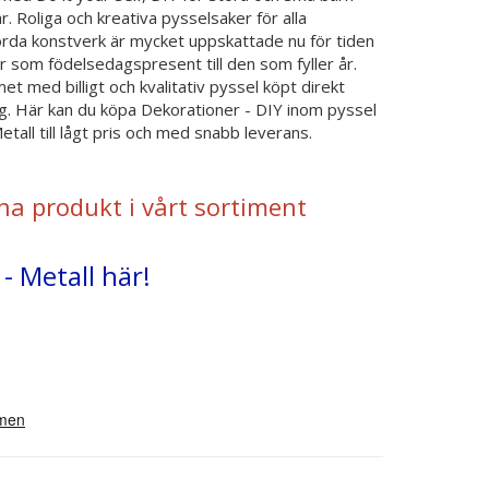
 Roliga och kreativa pysselsaker för alla
da konstverk är mycket uppskattade nu för tiden
ler som födelsedagspresent till den som fyller år.
t med billigt och kvalitativ pyssel köpt direkt
ng. Här kan du köpa Dekorationer - DIY inom pyssel
all till lågt pris och med snabb leverans.
na produkt i vårt sortiment
- Metall här!