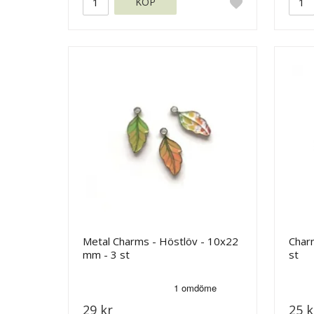
KÖP
Metal Charms - Höstlöv - 10x22
Charm
mm - 3 st
st
29 kr
25 k