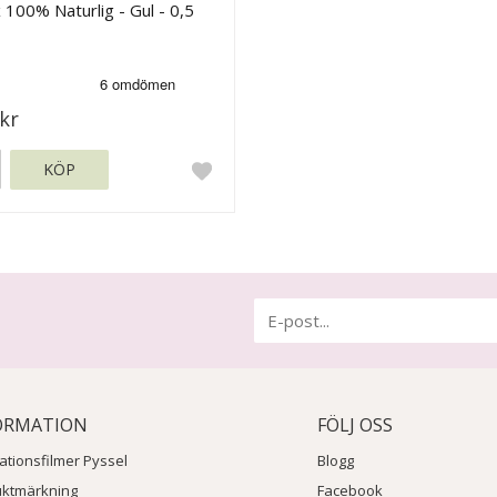
 100% Naturlig - Gul - 0,5
kr
KÖP
ORMATION
FÖLJ OSS
rationsfilmer Pyssel
Blogg
uktmärkning
Facebook