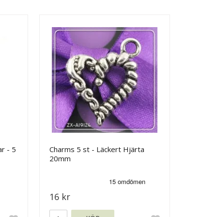
r - 5
Charms 5 st - Läckert Hjärta
20mm
16 kr