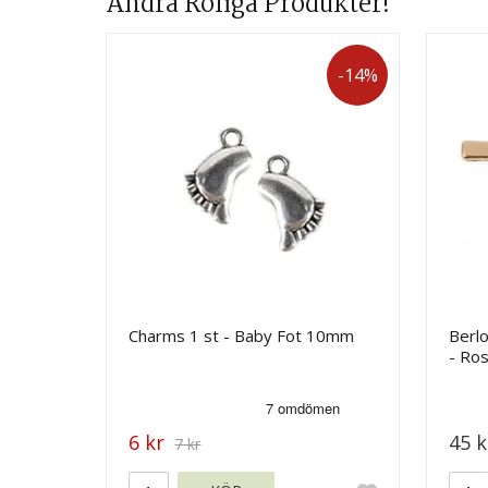
Andra Roliga Produkter!
-14%
Charms 1 st - Baby Fot 10mm
Berl
- Ro
6 kr
45 k
7 kr