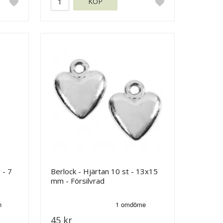
KÖP
 - 7
Berlock - Hjärtan 10 st - 13x15
mm - Försilvrad
45 kr