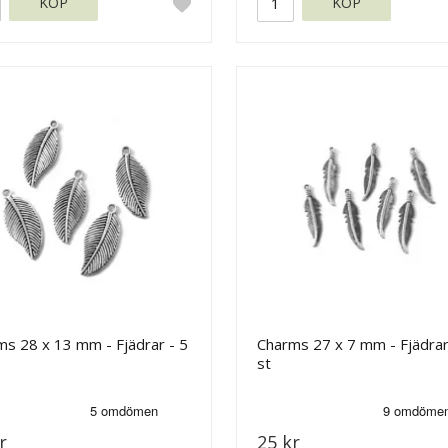
KÖP
KÖP
s 28 x 13 mm - Fjädrar - 5
Charms 27 x 7 mm - Fjädrar
st
r
25 kr