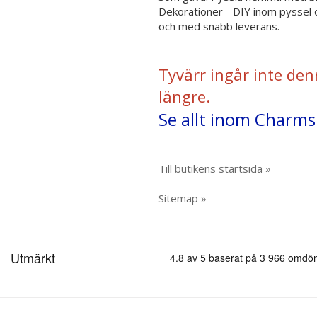
Dekorationer - DIY inom pyssel o
och med snabb leverans.
Tyvärr ingår inte den
längre.
Se allt inom Charms 
Till butikens startsida »
Sitemap »