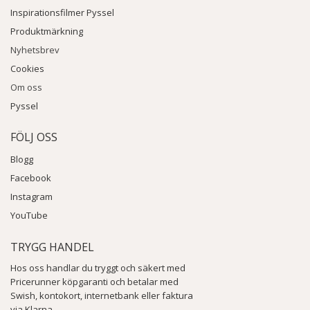
Inspirationsfilmer Pyssel
Produktmärkning
Nyhetsbrev
Cookies
Om oss
Pyssel
FÖLJ OSS
Blogg
Facebook
Instagram
YouTube
TRYGG HANDEL
Hos oss handlar du tryggt och säkert med
Pricerunner köpgaranti och betalar med
Swish, kontokort, internetbank eller faktura
via Klarna.