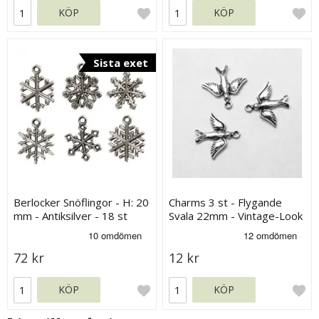
KÖP
KÖP
Sista exet
Berlocker Snöflingor - H: 20
Charms 3 st - Flygande
mm - Antiksilver - 18 st
Svala 22mm - Vintage-Look
72 kr
12 kr
KÖP
KÖP