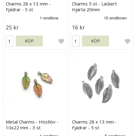
Charms 28 x 13 mm -
Charms 5 st - Läckert
Fjädrar - 5 st
Hjärta 20mm
25 kr
16 kr
KÖP
KÖP
Metal Charms - Höstlöv -
Charms 28 x 13 mm -
10x22 mm - 3 st
Fjädrar - 5 st