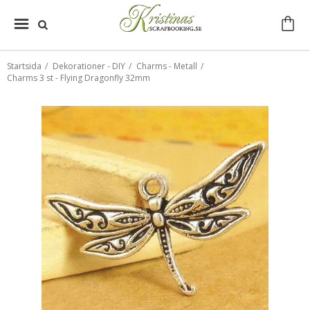
Startsida
/
Dekorationer - DIY
/
Charms - Metall
/
Charms 3 st - Flying Dragonfly 32mm