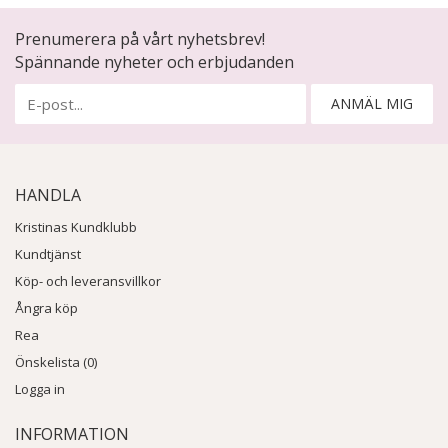
Prenumerera på vårt nyhetsbrev!
Spännande nyheter och erbjudanden
ANMÄL MIG
HANDLA
Kristinas Kundklubb
Kundtjänst
Köp- och leveransvillkor
Ångra köp
Rea
Önskelista (0)
Logga in
INFORMATION