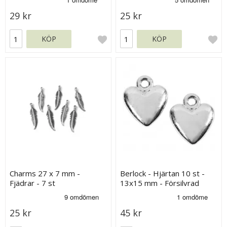
29 kr
25 kr
KÖP
KÖP
Charms 27 x 7 mm -
Berlock - Hjärtan 10 st -
Fjädrar - 7 st
13x15 mm - Försilvrad
25 kr
45 kr