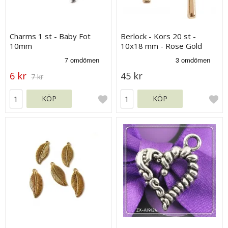
Charms 1 st - Baby Fot
Berlock - Kors 20 st -
10mm
10x18 mm - Rose Gold
6 kr
45 kr
7 kr
KÖP
KÖP