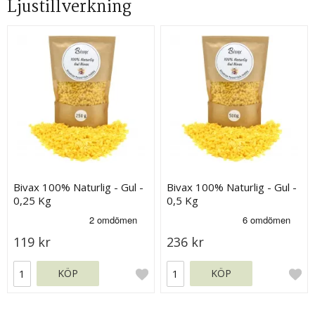
Ljustillverkning
Bivax 100% Naturlig - Gul -
Bivax 100% Naturlig - Gul -
0,25 Kg
0,5 Kg
119 kr
236 kr
KÖP
KÖP