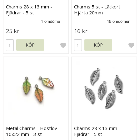
Charms 28 x 13 mm -
Charms 5 st - Läckert
Fjädrar - 5 st
Hjärta 20mm
25 kr
16 kr
KÖP
KÖP
Metal Charms - Höstlöv -
Charms 28 x 13 mm -
10x22 mm - 3 st
Fjädrar - 5 st