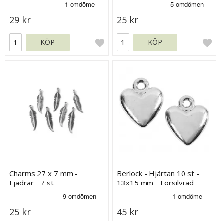
29 kr
25 kr
KÖP
KÖP
Charms 27 x 7 mm -
Berlock - Hjärtan 10 st -
Fjädrar - 7 st
13x15 mm - Försilvrad
25 kr
45 kr