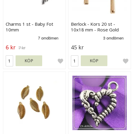
Charms 1 st - Baby Fot
Berlock - Kors 20 st -
10mm
10x18 mm - Rose Gold
6 kr
45 kr
7 kr
KÖP
KÖP