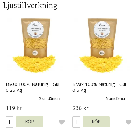
Ljustillverkning
Bivax 100% Naturlig - Gul -
Bivax 100% Naturlig - Gul -
0,25 Kg
0,5 Kg
119 kr
236 kr
KÖP
KÖP