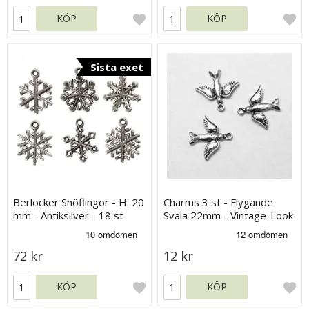
KÖP
KÖP
Sista exet
Berlocker Snöflingor - H: 20
Charms 3 st - Flygande
mm - Antiksilver - 18 st
Svala 22mm - Vintage-Look
72 kr
12 kr
KÖP
KÖP