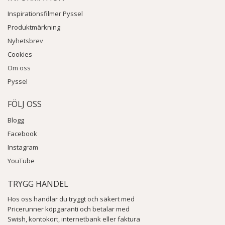
Inspirationsfilmer Pyssel
Produktmärkning
Nyhetsbrev
Cookies
Om oss
Pyssel
FÖLJ OSS
Blogg
Facebook
Instagram
YouTube
TRYGG HANDEL
Hos oss handlar du tryggt och säkert med
Pricerunner köpgaranti och betalar med
Swish, kontokort, internetbank eller faktura