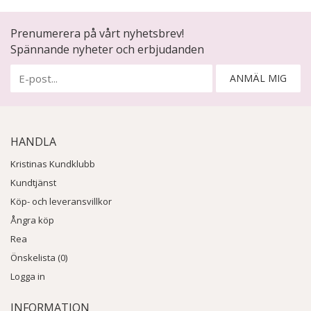
Prenumerera på vårt nyhetsbrev!
Spännande nyheter och erbjudanden
ANMÄL MIG
HANDLA
Kristinas Kundklubb
Kundtjänst
Köp- och leveransvillkor
Ångra köp
Rea
Önskelista (0)
Logga in
INFORMATION