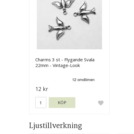
Charms 3 st - Flygande Svala
22mm - Vintage-Look
12 kr
KÖP
Ljustillverkning