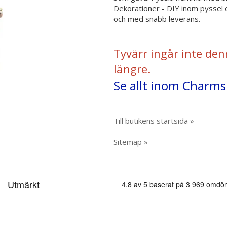
Dekorationer - DIY inom pyssel o
och med snabb leverans.
Tyvärr ingår inte den
längre.
Se allt inom Charms 
Till butikens startsida »
Sitemap »