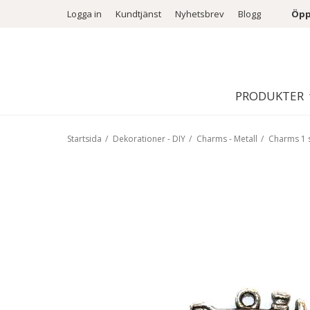
Logga in
Kundtjänst
Nyhetsbrev
Blogg
Öpp
PRODUKTER
Startsida
/
Dekorationer - DIY
/
Charms - Metall
/
Charms 1 