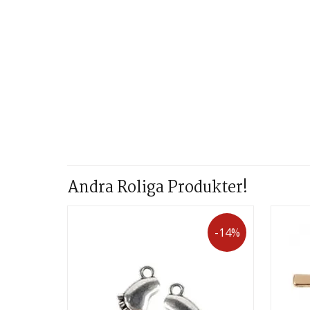
Andra Roliga Produkter!
-14%