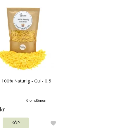
 100% Naturlig - Gul - 0,5
kr
KÖP