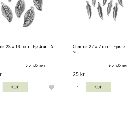
s 28 x 13 mm - Fjädrar - 5
Charms 27 x 7 mm - Fjädrar
st
r
25 kr
KÖP
KÖP