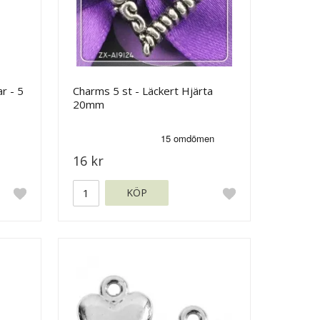
r - 5
Charms 5 st - Läckert Hjärta
20mm
16 kr
KÖP