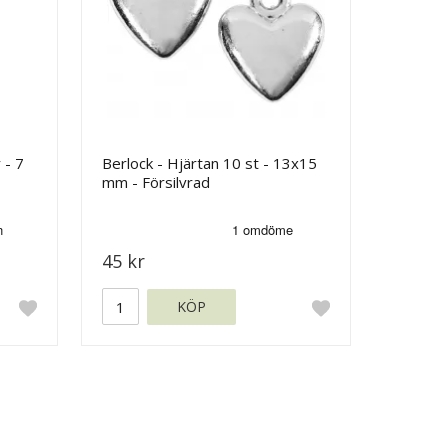
 - 7
Berlock - Hjärtan 10 st - 13x15
mm - Försilvrad
45 kr
KÖP