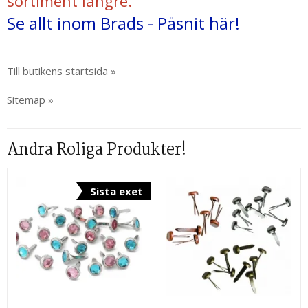
sortiment längre.
Se allt inom Brads - Påsnit här!
Till butikens startsida »
Sitemap »
Andra Roliga Produkter!
Sista exet