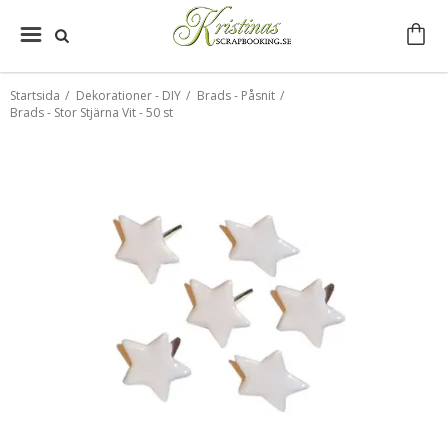
Startsida
/
Dekorationer - DIY
/
Brads - Påsnit
/
Brads - Stor Stjärna Vit - 50 st