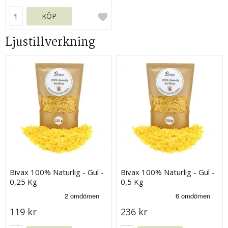
KÖP
Ljustillverkning
Bivax 100% Naturlig - Gul -
Bivax 100% Naturlig - Gul -
0,25 Kg
0,5 Kg
119 kr
236 kr