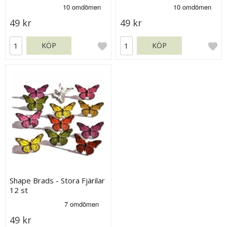
49 kr
49 kr
KÖP
KÖP
Shape Brads - Stora Fjärilar
12 st
49 kr