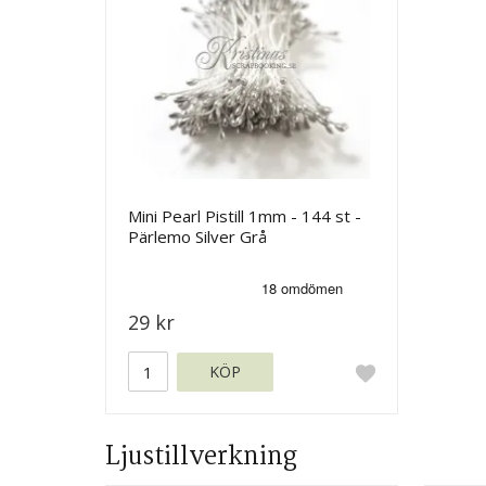
Mini Pearl Pistill 1mm - 144 st -
Pärlemo Silver Grå
29 kr
KÖP
Ljustillverkning