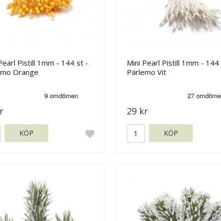
Pearl Pistill 1mm - 144 st -
Mini Pearl Pistill 1mm - 144 
emo Orange
Pärlemo Vit
r
29 kr
KÖP
KÖP