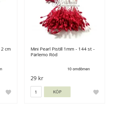
12 cm
Mini Pearl Pistill 1mm - 144 st -
Pärlemo Röd
29 kr
KÖP