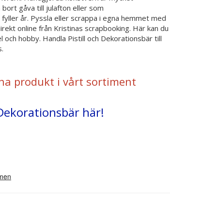
ort gåva till julafton eller som
fyller år. Pyssla eller scrappa i egna hemmet med
 direkt online från Kristinas scrapbooking. Här kan du
och hobby. Handla Pistill och Dekorationsbär till
.
na produkt i vårt sortiment
- Dekorationsbär här!