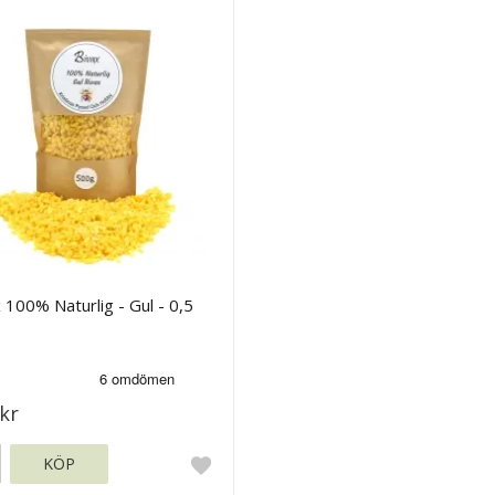
 100% Naturlig - Gul - 0,5
kr
KÖP