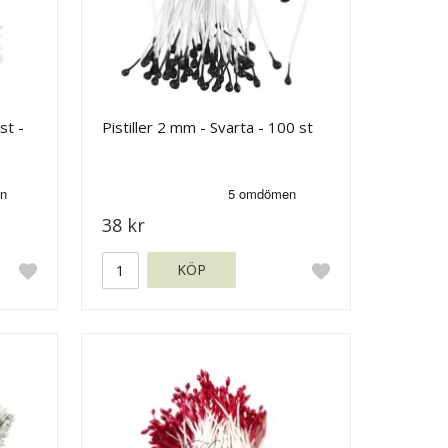
st -
Pistiller 2 mm - Svarta - 100 st
38 kr
KÖP