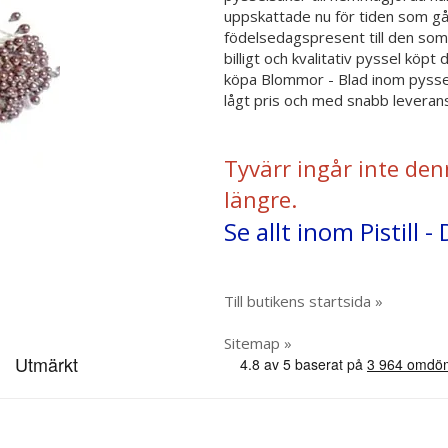
uppskattade nu för tiden som gå b
födelsedagspresent till den som 
billigt och kvalitativ pyssel köpt
köpa Blommor - Blad inom pyssel 
lågt pris och med snabb leverans
Tyvärr ingår inte den
längre.
Se allt inom Pistill 
Till butikens startsida »
Sitemap »