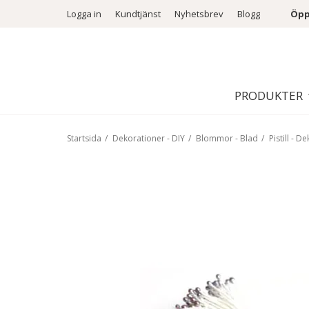
Logga in
Kundtjänst
Nyhetsbrev
Blogg
Öpp
PRODUKTER
Startsida
/
Dekorationer - DIY
/
Blommor - Blad
/
Pistill - 