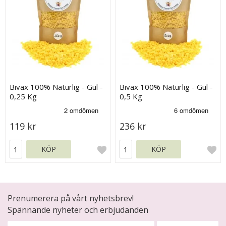
Bivax 100% Naturlig - Gul -
Bivax 100% Naturlig - Gul -
0,25 Kg
0,5 Kg
119 kr
236 kr
KÖP
KÖP
Prenumerera på vårt nyhetsbrev!
Spännande nyheter och erbjudanden