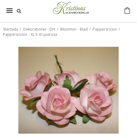
Startsida
/
Dekorationer - DIY
/
Blommor - Blad
/
Pappersrosor
/
Pappersrosor - XL 5 st Ljusrosa