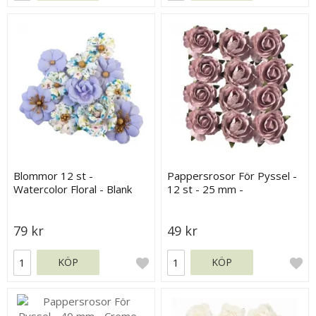
Blommor 12 st -
Pappersrosor För Pyssel -
Watercolor Floral - Blank
12 st - 25 mm -
Canvas - Prima Flowers
Gammelrosa
79 kr
49 kr
KÖP
KÖP