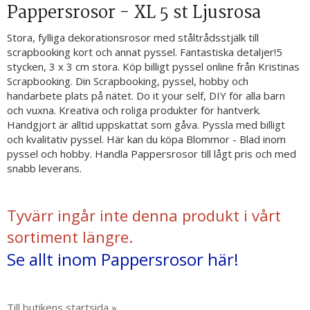
Pappersrosor - XL 5 st Ljusrosa
Stora, fylliga dekorationsrosor med ståltrådsstjälk till
scrapbooking kort och annat pyssel. Fantastiska detaljer!5
stycken, 3 x 3 cm stora. Köp billigt pyssel online från Kristinas
Scrapbooking. Din Scrapbooking, pyssel, hobby och
handarbete plats på nätet. Do it your self, DIY för alla barn
och vuxna. Kreativa och roliga produkter för hantverk.
Handgjort är alltid uppskattat som gåva. Pyssla med billigt
och kvalitativ pyssel. Här kan du köpa Blommor - Blad inom
pyssel och hobby. Handla Pappersrosor till lågt pris och med
snabb leverans.
Tyvärr ingår inte denna produkt i vårt
sortiment längre.
Se allt inom Pappersrosor här!
Till butikens startsida »