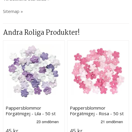
Sitemap »
Andra Roliga Produkter!
Pappersblommor
Pappersblommor
Förgätmigej - Lila - 50 st
Förgätmigej - Rosa - 50 st
45 kr
45 kr