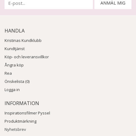
ANMÄL MIG
HANDLA
Kristinas Kundklubb
Kundtjänst
Köp- och leveransvillkor
Ångra köp
Rea
Önskelista (0)
Logga in
INFORMATION
Inspirationsfilmer Pyssel
Produktmärkning
Nyhetsbrev