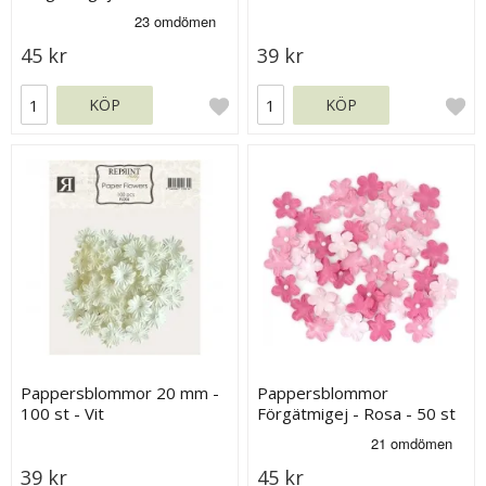
45 kr
39 kr
KÖP
KÖP
Pappersblommor 20 mm -
Pappersblommor
100 st - Vit
Förgätmigej - Rosa - 50 st
39 kr
45 kr