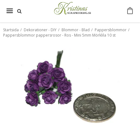
Startsida
/
Dekorationer - DIY
/
Blommor - Blad
/
Pappersblommor
/
Pappersblommor pappersrosor - Ros - Mini 5mm Mörklila 10 st