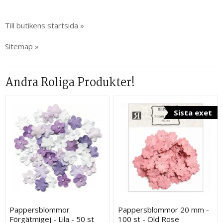
Till butikens startsida »
Sitemap »
Andra Roliga Produkter!
Sista exet
Pappersblommor
Pappersblommor 20 mm -
Förgätmigej - Lila - 50 st
100 st - Old Rose