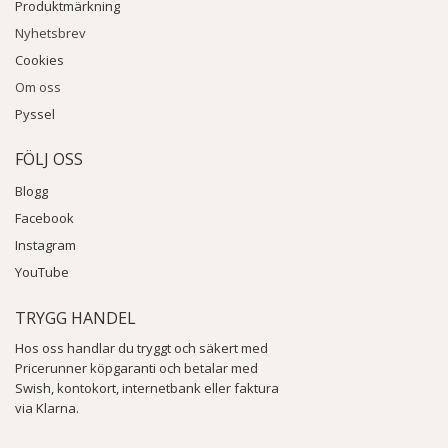
Produktmärkning
Nyhetsbrev
Cookies
Om oss
Pyssel
FÖLJ OSS
Blogg
Facebook
Instagram
YouTube
TRYGG HANDEL
Hos oss handlar du tryggt och säkert med
Pricerunner köpgaranti och betalar med
Swish, kontokort, internetbank eller faktura
via Klarna.