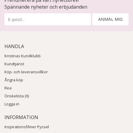
Spännande nyheter och erbjudanden
ANMÄL MIG
HANDLA
Kristinas Kundklubb
Kundtjänst
Köp- och leveransvillkor
Ångra köp
Rea
Önskelista (0)
Logga in
INFORMATION
Inspirationsfilmer Pyssel