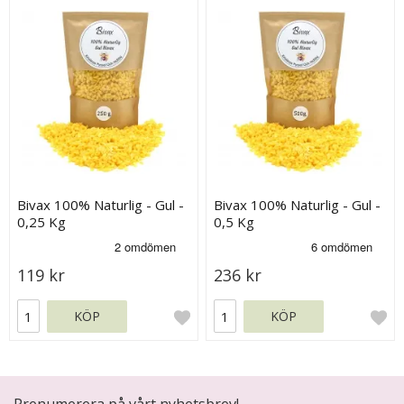
Bivax 100% Naturlig - Gul -
Bivax 100% Naturlig - Gul -
0,25 Kg
0,5 Kg
119 kr
236 kr
KÖP
KÖP
Prenumerera på vårt nyhetsbrev!