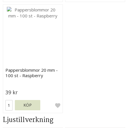
Pappersblommor 20 mm -
100 st - Raspberry
39 kr
KÖP
Ljustillverkning