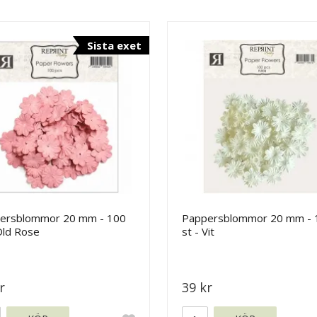
Sista exet
ersblommor 20 mm - 100
Pappersblommor 20 mm - 
Old Rose
st - Vit
r
39 kr