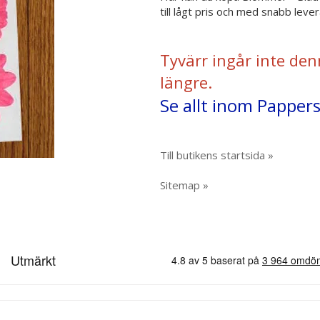
till lågt pris och med snabb lever
Tyvärr ingår inte den
längre.
Se allt inom Pappe
Till butikens startsida »
Sitemap »