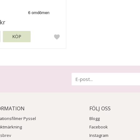
kr
KÖP
ORMATION
FÖLJ OSS
rationsfilmer Pyssel
Blogg
uktmärkning
Facebook
tsbrev
Instagram