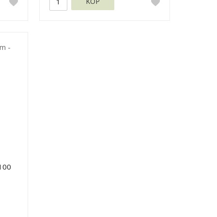
KÖP
100