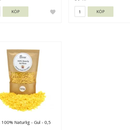
KÖP
KÖP
 100% Naturlig - Gul - 0,5