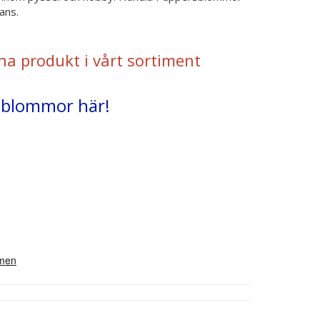
ans.
na produkt i vårt sortiment
rsblommor här!