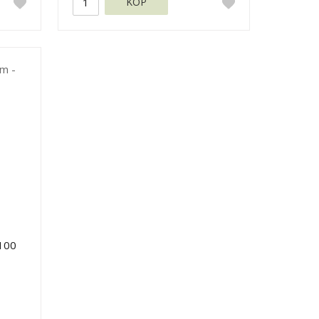
KÖP
100