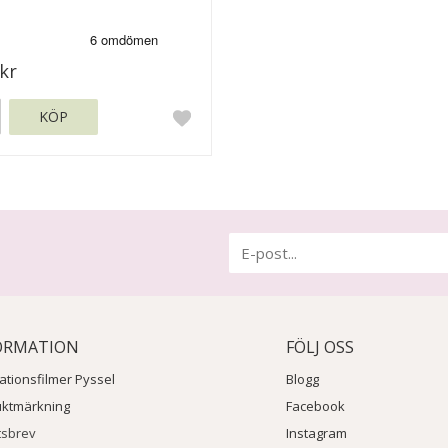
kr
KÖP
ORMATION
FÖLJ OSS
rationsfilmer Pyssel
Blogg
uktmärkning
Facebook
tsbrev
Instagram