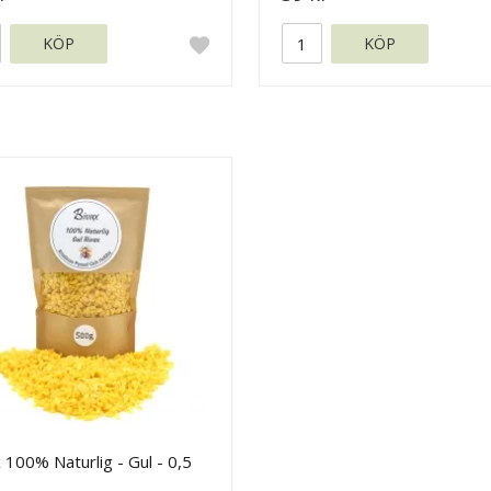
KÖP
KÖP
 100% Naturlig - Gul - 0,5