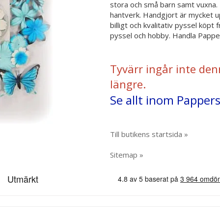
stora och små barn samt vuxna. R
hantverk. Handgjort är mycket 
billigt och kvalitativ pyssel köp
pyssel och hobby. Handla Papper
Tyvärr ingår inte den
längre.
Se allt inom Pappe
Till butikens startsida »
Sitemap »