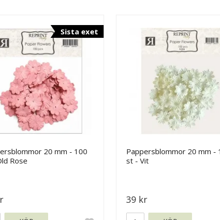
Sista exet
ersblommor 20 mm - 100
Pappersblommor 20 mm - 
Old Rose
st - Vit
r
39 kr