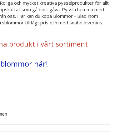
oliga och mycket kreativa pysselprodukter för allt
uppskattat som gå bort gåva. Pyssla hemma med
t från oss. Här kan du köpa Blommor - Blad inom
sblommor till lågt pris och med snabb leverans.
na produkt i vårt sortiment
rsblommor här!