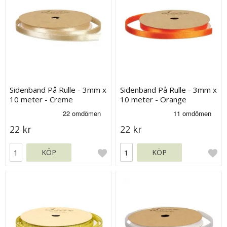
Sidenband På Rulle - 3mm x
Sidenband På Rulle - 3mm x
10 meter - Creme
10 meter - Orange
22 kr
22 kr
KÖP
KÖP