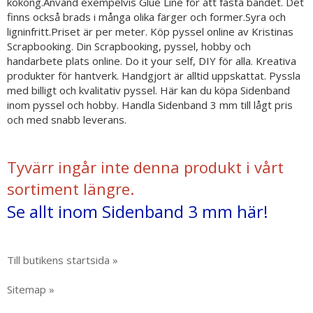
kokong.Använd exempelvis Glue Line för att fästa bandet. Det
finns också brads i många olika färger och former.Syra och
ligninfritt.Priset är per meter. Köp pyssel online av Kristinas
Scrapbooking. Din Scrapbooking, pyssel, hobby och
handarbete plats online. Do it your self, DIY för alla. Kreativa
produkter för hantverk. Handgjort är alltid uppskattat. Pyssla
med billigt och kvalitativ pyssel. Här kan du köpa Sidenband
inom pyssel och hobby. Handla Sidenband 3 mm till lågt pris
och med snabb leverans.
Tyvärr ingår inte denna produkt i vårt
sortiment längre.
Se allt inom Sidenband 3 mm här!
Till butikens startsida »
Sitemap »