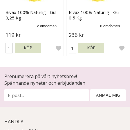
Bivax 100% Naturlig - Gul -
Bivax 100% Naturlig - Gul -
0,25 Kg
0,5 Kg
119 kr
236 kr
KÖP
KÖP
Prenumerera på vårt nyhetsbrev!
Spännande nyheter och erbjudanden
ANMÄL MIG
HANDLA