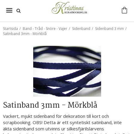
Startsida
/
Band - Tråd - Snöre - Vajer
/
Sidenband
/
Sidenband 3 mm
/
Satinband 3mm - Mörkblå
Satinband 3mm - Mörkblå
Vackert, mjukt sidenband för dekoration till kort och
scrapbooking. OBS! Detta är ett syntetiskt satinband, inte
äkta sidenband som utvinns ur silkesfjärilslarvens