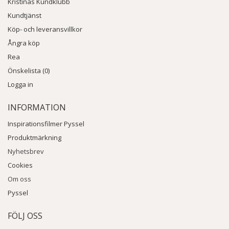
Kristinas Kundklubb
Kundtjänst
Köp- och leveransvillkor
Ångra köp
Rea
Önskelista (0)
Logga in
INFORMATION
Inspirationsfilmer Pyssel
Produktmärkning
Nyhetsbrev
Cookies
Om oss
Pyssel
FÖLJ OSS