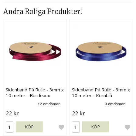
Andra Roliga Produkter!
Sidenband På Rulle - 3mm x
Sidenband På Rulle - 3mm x
10 meter - Bordeaux
10 meter - Kornblå
Vinröd
22 kr
22 kr
KÖP
KÖP