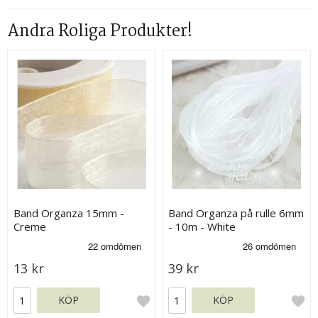
Andra Roliga Produkter!
Band Organza 15mm -
Band Organza på rulle 6mm
Creme
- 10m - White
13 kr
39 kr
KÖP
KÖP