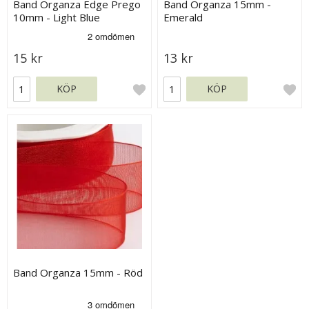
Band Organza Edge Prego
Band Organza 15mm -
10mm - Light Blue
Emerald
15 kr
13 kr
KÖP
KÖP
Band Organza 15mm - Röd