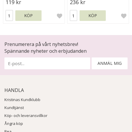
119 kr
236 kr
KÖP
KÖP
Prenumerera på vårt nyhetsbrev!
Spännande nyheter och erbjudanden
ANMÄL MIG
HANDLA
Kristinas Kundklubb
Kundtjänst
Köp- och leveransvillkor
Ångra köp
Rea