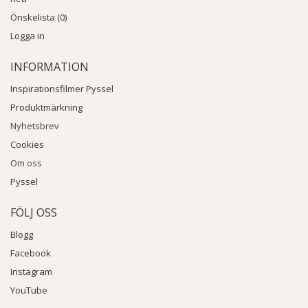
Önskelista (0)
Logga in
INFORMATION
Inspirationsfilmer Pyssel
Produktmärkning
Nyhetsbrev
Cookies
Om oss
Pyssel
FÖLJ OSS
Blogg
Facebook
Instagram
YouTube