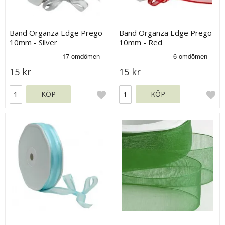
Band Organza Edge Prego
Band Organza Edge Prego
10mm - Silver
10mm - Red
15 kr
15 kr
KÖP
KÖP