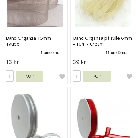
Band Organza 15mm -
Band Organza på rulle 6mm
Taupe
- 10m - Cream
13 kr
39 kr
KÖP
KÖP