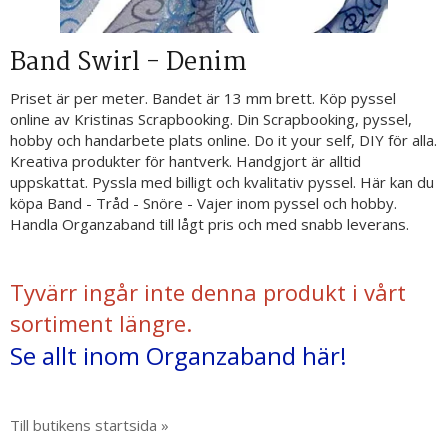
Band Swirl - Denim
Priset är per meter. Bandet är 13 mm brett. Köp pyssel
online av Kristinas Scrapbooking. Din Scrapbooking, pyssel,
hobby och handarbete plats online. Do it your self, DIY för alla.
Kreativa produkter för hantverk. Handgjort är alltid
uppskattat. Pyssla med billigt och kvalitativ pyssel. Här kan du
köpa Band - Tråd - Snöre - Vajer inom pyssel och hobby.
Handla Organzaband till lågt pris och med snabb leverans.
Tyvärr ingår inte denna produkt i vårt
sortiment längre.
Se allt inom Organzaband här!
Till butikens startsida »