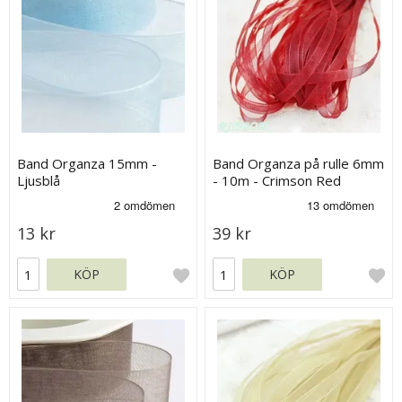
Band Organza 15mm -
Band Organza på rulle 6mm
Ljusblå
- 10m - Crimson Red
13 kr
39 kr
KÖP
KÖP