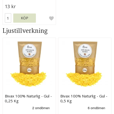
13 kr
KÖP
Ljustillverkning
Bivax 100% Naturlig - Gul -
Bivax 100% Naturlig - Gul -
0,25 Kg
0,5 Kg