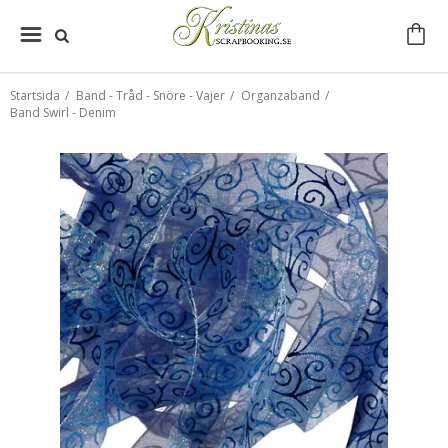
Startsida
/
Band - Tråd - Snöre - Vajer
/
Organzaband
/
Band Swirl - Denim