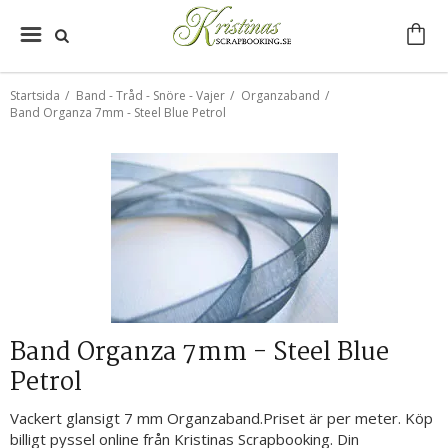
Startsida
/
Band - Tråd - Snöre - Vajer
/
Organzaband
/
Band Organza 7mm - Steel Blue Petrol
Band Organza 7mm - Steel Blue
Petrol
Vackert glansigt 7 mm Organzaband.Priset är per meter. Köp
billigt pyssel online från Kristinas Scrapbooking. Din