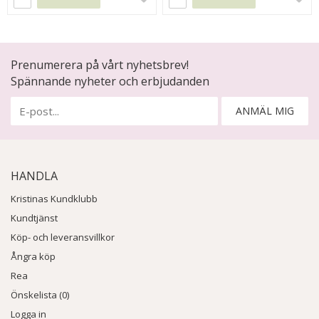
Prenumerera på vårt nyhetsbrev!
Spännande nyheter och erbjudanden
ANMÄL MIG
HANDLA
Kristinas Kundklubb
Kundtjänst
Köp- och leveransvillkor
Ångra köp
Rea
Önskelista (0)
Logga in