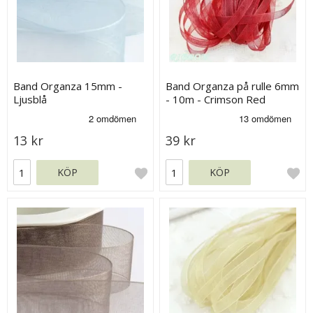
Band Organza 15mm -
Band Organza på rulle 6mm
Ljusblå
- 10m - Crimson Red
13 kr
39 kr
KÖP
KÖP