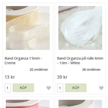
Band Organza 15mm -
Band Organza på rulle 6mm
Creme
- 10m - White
13 kr
39 kr
KÖP
KÖP