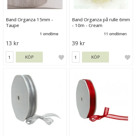
Band Organza 15mm -
Band Organza på rulle 6mm
Taupe
- 10m - Cream
13 kr
39 kr
KÖP
KÖP