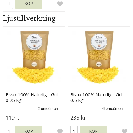
KÖP
Ljustillverkning
Bivax 100% Naturlig - Gul -
Bivax 100% Naturlig - Gul -
0,25 Kg
0,5 Kg
119 kr
236 kr
KÖP
KÖP