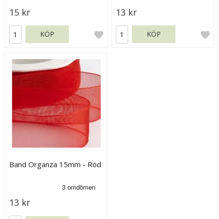
15 kr
13 kr
KÖP
KÖP
Band Organza 15mm - Röd
13 kr