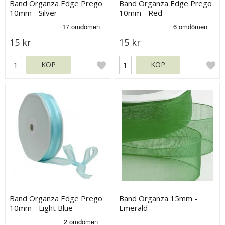
Band Organza Edge Prego
Band Organza Edge Prego
10mm - Silver
10mm - Red
15 kr
15 kr
KÖP
KÖP
Band Organza Edge Prego
Band Organza 15mm -
10mm - Light Blue
Emerald