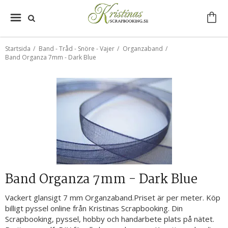
Startsida
/
Band - Tråd - Snöre - Vajer
/
Organzaband
/
Band Organza 7mm - Dark Blue
Band Organza 7mm - Dark Blue
Vackert glansigt 7 mm Organzaband.Priset är per meter. Köp
billigt pyssel online från Kristinas Scrapbooking. Din
Scrapbooking, pyssel, hobby och handarbete plats på nätet.