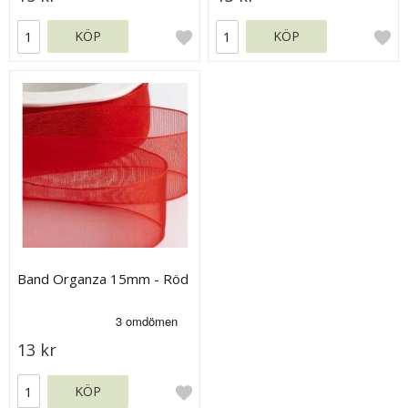
KÖP
KÖP
Band Organza 15mm - Röd
13 kr
KÖP