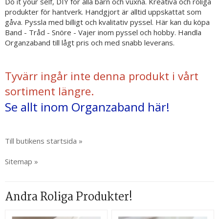
Do it your self, DIY för alla barn och vuxna. Kreativa och roliga
produkter för hantverk. Handgjort är alltid uppskattat som
gåva. Pyssla med billigt och kvalitativ pyssel. Här kan du köpa
Band - Tråd - Snöre - Vajer inom pyssel och hobby. Handla
Organzaband till lågt pris och med snabb leverans.
Tyvärr ingår inte denna produkt i vårt
sortiment längre.
Se allt inom Organzaband här!
Till butikens startsida »
Sitemap »
Andra Roliga Produkter!