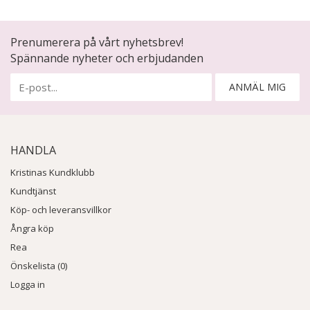
Prenumerera på vårt nyhetsbrev!
Spännande nyheter och erbjudanden
ANMÄL MIG
HANDLA
Kristinas Kundklubb
Kundtjänst
Köp- och leveransvillkor
Ångra köp
Rea
Önskelista (0)
Logga in