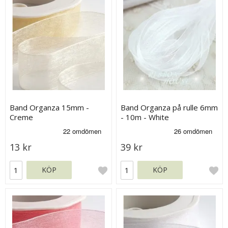
Band Organza 15mm -
Band Organza på rulle 6mm
Creme
- 10m - White
13 kr
39 kr
KÖP
KÖP