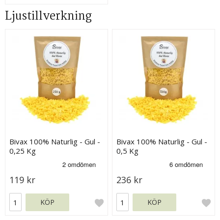
Ljustillverkning
Bivax 100% Naturlig - Gul -
Bivax 100% Naturlig - Gul -
0,25 Kg
0,5 Kg
119 kr
236 kr
KÖP
KÖP