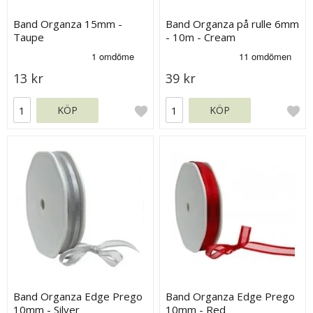
Band Organza 15mm -
Band Organza på rulle 6mm
Taupe
- 10m - Cream
13 kr
39 kr
KÖP
KÖP
Band Organza Edge Prego
Band Organza Edge Prego
10mm - Silver
10mm - Red