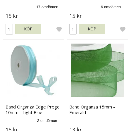
15 kr
15 kr
KÖP
KÖP
Band Organza Edge Prego
Band Organza 15mm -
10mm - Light Blue
Emerald
15 kr
13 kr