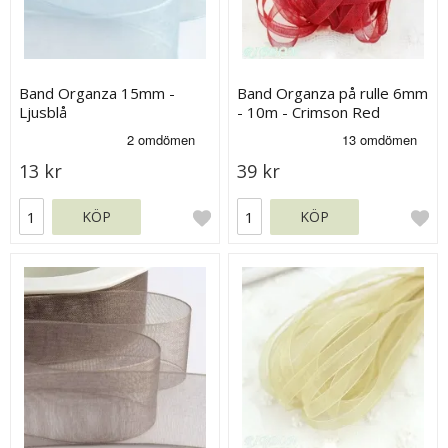
Band Organza 15mm -
Band Organza på rulle 6mm
Ljusblå
- 10m - Crimson Red
13 kr
39 kr
KÖP
KÖP