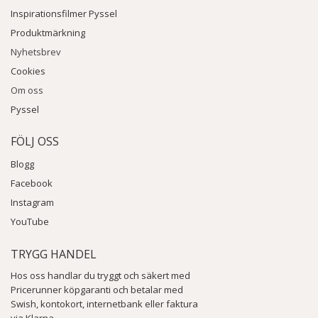
Inspirationsfilmer Pyssel
Produktmärkning
Nyhetsbrev
Cookies
Om oss
Pyssel
FÖLJ OSS
Blogg
Facebook
Instagram
YouTube
TRYGG HANDEL
Hos oss handlar du tryggt och säkert med
Pricerunner köpgaranti och betalar med
Swish, kontokort, internetbank eller faktura