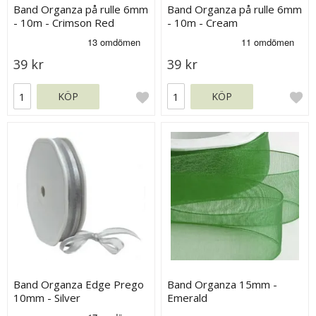
Band Organza på rulle 6mm
Band Organza på rulle 6mm
- 10m - Crimson Red
- 10m - Cream
39 kr
39 kr
KÖP
KÖP
Band Organza Edge Prego
Band Organza 15mm -
10mm - Silver
Emerald