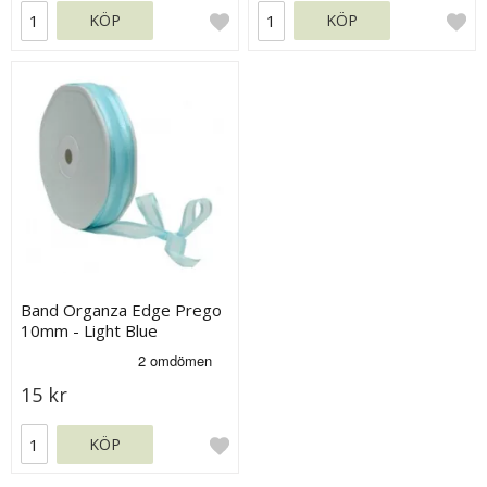
KÖP
KÖP
Band Organza Edge Prego
10mm - Light Blue
15 kr
KÖP