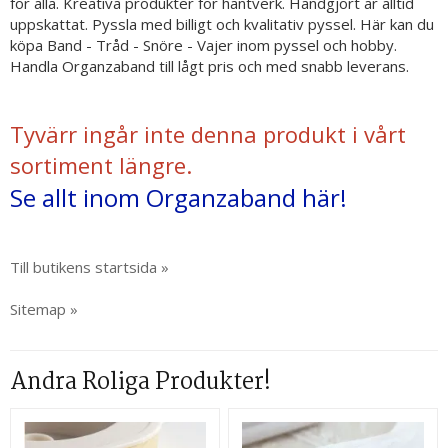
för alla. Kreativa produkter för hantverk. Handgjort är alltid
uppskattat. Pyssla med billigt och kvalitativ pyssel. Här kan du
köpa Band - Tråd - Snöre - Vajer inom pyssel och hobby.
Handla Organzaband till lågt pris och med snabb leverans.
Tyvärr ingår inte denna produkt i vårt
sortiment längre.
Se allt inom Organzaband här!
Till butikens startsida »
Sitemap »
Andra Roliga Produkter!