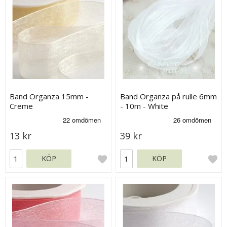
Band Organza 15mm -
Band Organza på rulle 6mm
Creme
- 10m - White
13 kr
39 kr
KÖP
KÖP