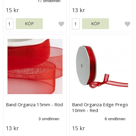
15 kr
13 kr
KÖP
KÖP
Band Organza 15mm - Röd
Band Organza Edge Prego
10mm - Red
13 kr
15 kr