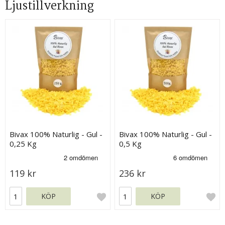
Ljustillverkning
Bivax 100% Naturlig - Gul -
Bivax 100% Naturlig - Gul -
0,25 Kg
0,5 Kg
119 kr
236 kr
KÖP
KÖP