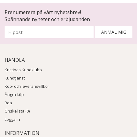
Prenumerera på vårt nyhetsbrev!
Spännande nyheter och erbjudanden
ANMÄL MIG
HANDLA
Kristinas Kundklubb
Kundtjänst
Köp- och leveransvillkor
Ångra köp
Rea
Önskelista (0)
Logga in
INFORMATION