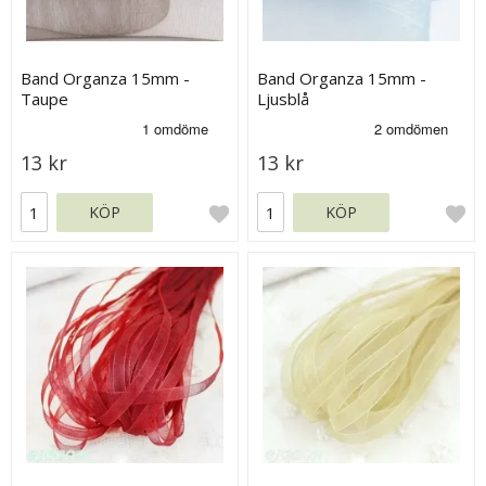
Band Organza 15mm -
Band Organza 15mm -
Taupe
Ljusblå
13 kr
13 kr
KÖP
KÖP