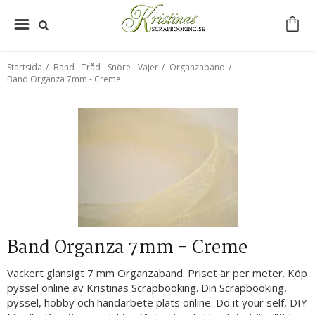
Startsida
/
Band - Tråd - Snöre - Vajer
/
Organzaband
/
Band Organza 7mm - Creme
Band Organza 7mm - Creme
Vackert glansigt 7 mm Organzaband. Priset är per meter. Köp
pyssel online av Kristinas Scrapbooking. Din Scrapbooking,
pyssel, hobby och handarbete plats online. Do it your self, DIY