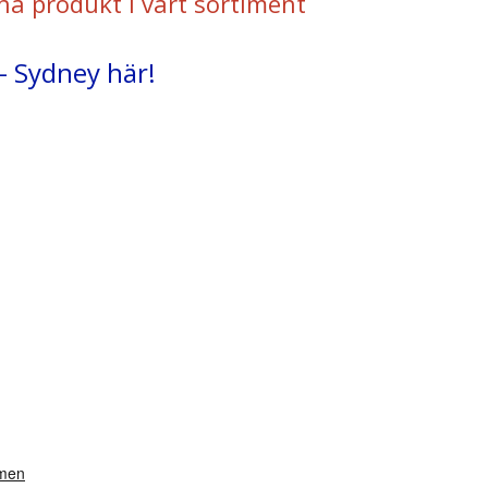
na produkt i vårt sortiment
 - Sydney här!