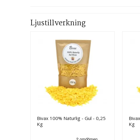
Ljustillverkning
Bivax 100% Naturlig - Gul - 0,25
Bivax
Kg
Kg