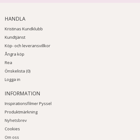
HANDLA
Kristinas Kundklubb
Kundtjänst
Köp- och leveransvillkor
Ångra köp
Rea
Önskelista (0)
Logga in
INFORMATION
Inspirationsfilmer Pyssel
Produktmärkning
Nyhetsbrev
Cookies
Om oss