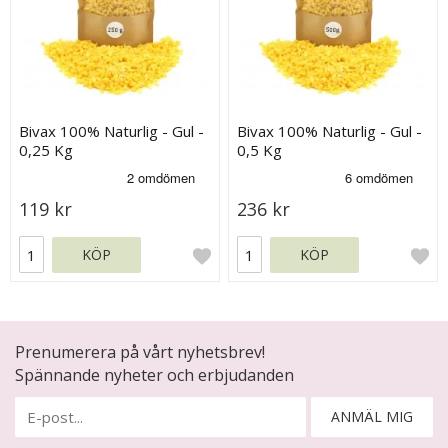
Bivax 100% Naturlig - Gul -
Bivax 100% Naturlig - Gul -
0,25 Kg
0,5 Kg
119 kr
236 kr
KÖP
KÖP
Prenumerera på vårt nyhetsbrev!
Spännande nyheter och erbjudanden
ANMÄL MIG