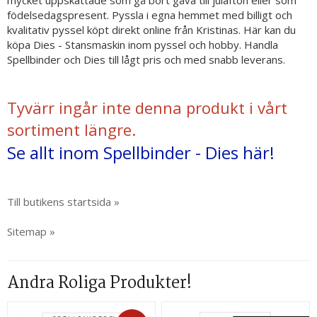
mycket uppskattade som gå bort gåva till julafton eller som
födelsedagspresent. Pyssla i egna hemmet med billigt och
kvalitativ pyssel köpt direkt online från Kristinas. Här kan du
köpa Dies - Stansmaskin inom pyssel och hobby. Handla
Spellbinder och Dies till lågt pris och med snabb leverans.
Tyvärr ingår inte denna produkt i vårt
sortiment längre.
Se allt inom Spellbinder - Dies här!
Till butikens startsida »
Sitemap »
Andra Roliga Produkter!