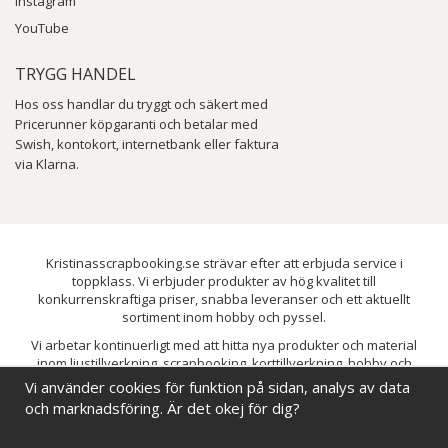
Instagram
YouTube
TRYGG HANDEL
Hos oss handlar du tryggt och säkert med
Pricerunner köpgaranti och betalar med
Swish, kontokort, internetbank eller faktura
via Klarna.
Kristinasscrapbooking.se strävar efter att erbjuda service i
toppklass. Vi erbjuder produkter av hög kvalitet till
konkurrenskraftiga priser, snabba leveranser och ett aktuellt
sortiment inom hobby och pyssel.
Vi arbetar kontinuerligt med att hitta nya produkter och material
inom ljustillverkning, scrapbooking, korttillverkning, hobby och
pyssel. Målet är att bredda sortimentet och löpande förbättra och
Vi använder cookies för funktion på sidan, analys av data
utveckla vårt utbud, så att du alltid kan hitta det du behöver hos oss.
och marknadsföring. Är det okej för dig?