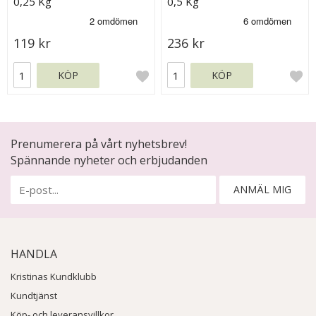
0,25 Kg
0,5 Kg
119 kr
236 kr
KÖP
KÖP
Prenumerera på vårt nyhetsbrev!
Spännande nyheter och erbjudanden
ANMÄL MIG
HANDLA
Kristinas Kundklubb
Kundtjänst
Köp- och leveransvillkor