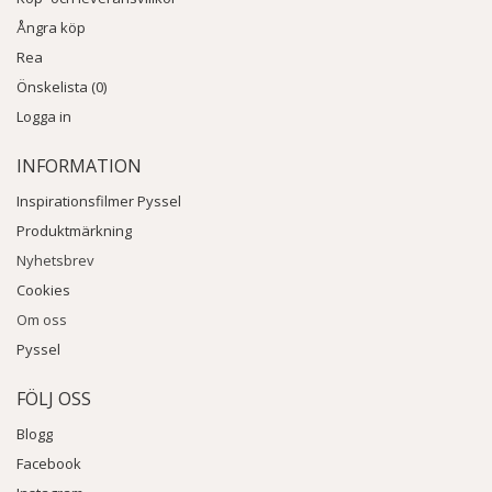
Ångra köp
Rea
Önskelista (0)
Logga in
INFORMATION
Inspirationsfilmer Pyssel
Produktmärkning
Nyhetsbrev
Cookies
Om oss
Pyssel
FÖLJ OSS
Blogg
Facebook