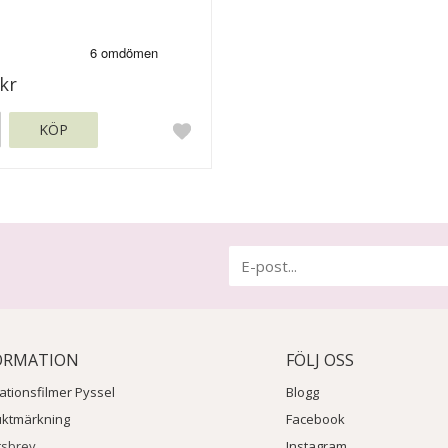
kr
KÖP
ORMATION
FÖLJ OSS
rationsfilmer Pyssel
Blogg
uktmärkning
Facebook
tsbrev
Instagram