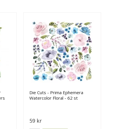
r
Die Cuts - Prima Ephemera
ers
Watercolor Floral - 62 st
59 kr