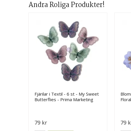
Andra Roliga Produkter!
Fjärilar i Textil - 6 st - My Sweet
Blom
Butterflies - Prima Marketing
Flora
Flow
79 kr
79 k