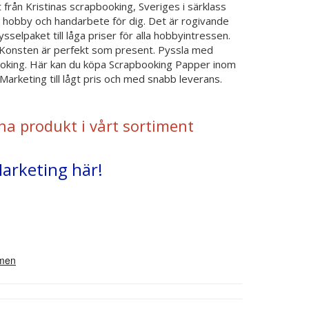
t från Kristinas scrapbooking, Sveriges i särklass
, hobby och handarbete för dig. Det är rogivande
ysselpaket till låga priser för alla hobbyintressen.
k. Konsten är perfekt som present. Pyssla med
ooking. Här kan du köpa Scrapbooking Papper inom
arketing till lågt pris och med snabb leverans.
na produkt i vårt sortiment
Marketing här!