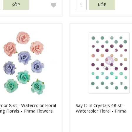
KÖP
KÖP
or 8 st - Watercolor Floral
Say It In Crystals 48 st -
ing Florals - Prima Flowers
Watercolor Floral - Prima
Marketing