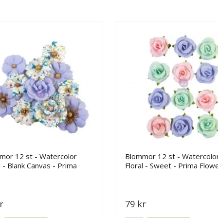
mor 12 st - Watercolor
Blommor 12 st - Watercolo
l - Blank Canvas - Prima
Floral - Sweet - Prima Flow
ers
r
79 kr