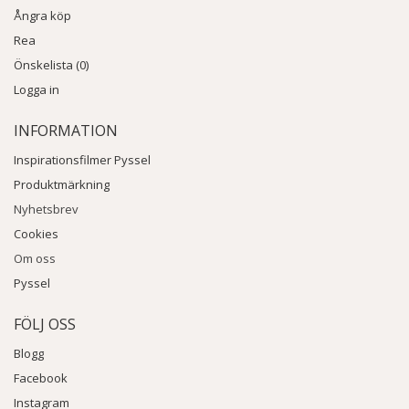
Ångra köp
Rea
Önskelista (0)
Logga in
INFORMATION
Inspirationsfilmer Pyssel
Produktmärkning
Nyhetsbrev
Cookies
Om oss
Pyssel
FÖLJ OSS
Blogg
Facebook
Instagram