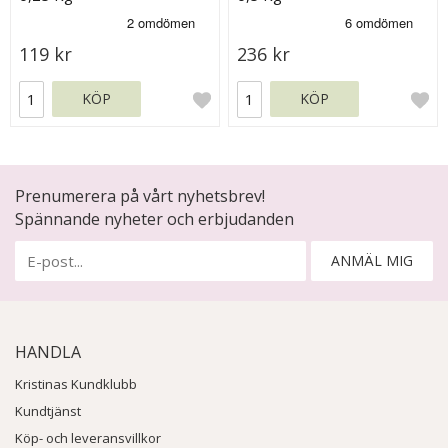
119 kr
236 kr
KÖP
KÖP
Prenumerera på vårt nyhetsbrev!
Spännande nyheter och erbjudanden
ANMÄL MIG
HANDLA
Kristinas Kundklubb
Kundtjänst
Köp- och leveransvillkor