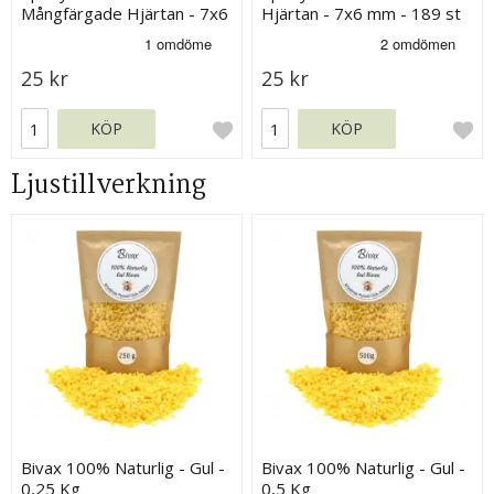
Mångfärgade Hjärtan - 7x6
Hjärtan - 7x6 mm - 189 st
mm - 158 st
25 kr
25 kr
KÖP
KÖP
Ljustillverkning
Bivax 100% Naturlig - Gul -
Bivax 100% Naturlig - Gul -
0,25 Kg
0,5 Kg