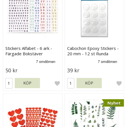
Stickers Alfabet - 6 ark -
Cabochon Epoxy Stickers -
Färgade Bokstäver
20 mm - 12 st Runda
50 kr
39 kr
KÖP
KÖP
Nyhet