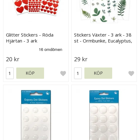
Glitter Stickers - Röda
Stickers Växter - 3 ark - 38
Hjärtan - 3 ark
st - Ormbunke, Eucalyptus,
Gröna Blad
20 kr
29 kr
KÖP
KÖP