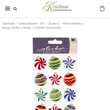
Startsida
/
Dekorationer - DIY
/
Stickers
/
Klistermärken
/
Epoxy Stickers Sticko - Colorful Ornaments